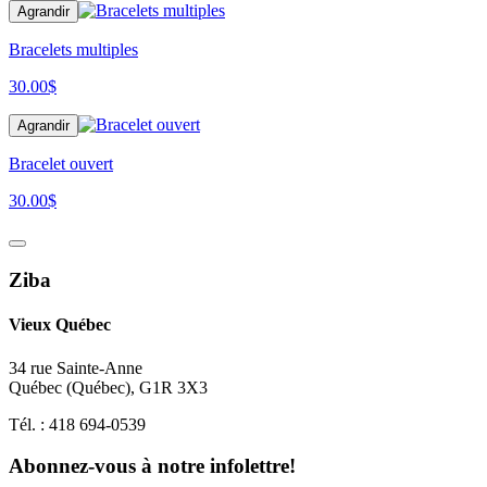
Agrandir
Bracelets multiples
30.00
$
Agrandir
Bracelet ouvert
30.00
$
Ziba
Vieux Québec
34 rue Sainte-Anne
Québec
(
Québec
),
G1R 3X3
Tél. :
418 694-0539
Abonnez-vous à notre infolettre!