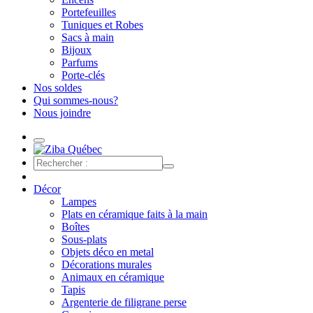
Portefeuilles
Tuniques et Robes
Sacs à main
Bijoux
Parfums
Porte-clés
Nos soldes
Qui sommes-nous?
Nous joindre
Décor
Lampes
Plats en céramique faits à la main
Boîtes
Sous-plats
Objets déco en metal
Décorations murales
Animaux en céramique
Tapis
Argenterie de filigrane perse