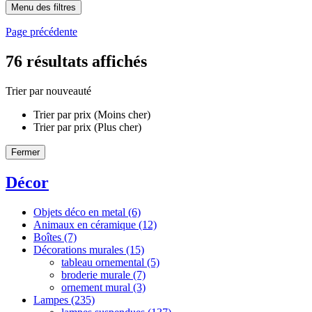
Menu des filtres
Page précédente
76
résultats affichés
Trier par nouveauté
Trier par prix (Moins cher)
Trier par prix (Plus cher)
Fermer
Décor
Objets déco en metal
(6)
Animaux en céramique
(12)
Boîtes
(7)
Décorations murales
(15)
tableau ornemental
(5)
broderie murale
(7)
ornement mural
(3)
Lampes
(235)