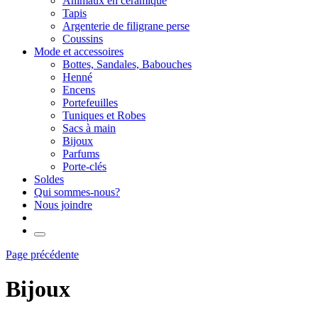
Animaux en céramique
Tapis
Argenterie de filigrane perse
Coussins
Mode et accessoires
Bottes, Sandales, Babouches
Henné
Encens
Portefeuilles
Tuniques et Robes
Sacs à main
Bijoux
Parfums
Porte-clés
Soldes
Qui sommes-nous?
Nous joindre
Page précédente
Bijoux