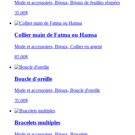
Mode et accessoires, Bijoux, Bijoux de feuilles résinées
35.00
$
Collier main de Fatma ou Hamsa
Mode et accessoires, Bijoux, Collier en argent
85.00
$
Boucle d'oreille
Mode et accessoires, Bijoux, Boucle d'oreille
35.00
$
Bracelets multiples
Mode et accessoires, Bijoux, Bracelets