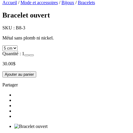
Accueil
/
Mode et accessoires
/
Bijoux
/
Bracelets
Bracelet ouvert
SKU :
B8-3
Métal sans plomb ni nickel.
Quantité :
1
30.00
$
Ajouter au panier
Partager