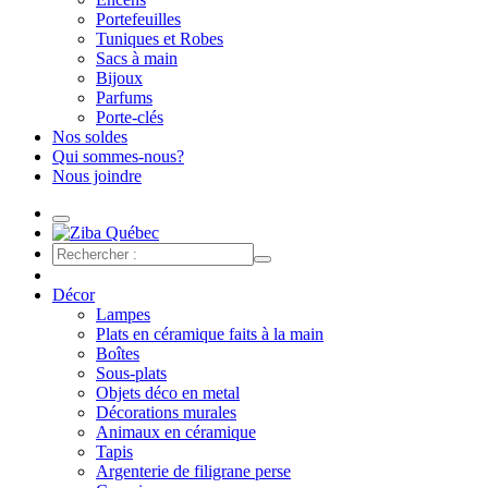
Portefeuilles
Tuniques et Robes
Sacs à main
Bijoux
Parfums
Porte-clés
Nos soldes
Qui sommes-nous?
Nous joindre
Décor
Lampes
Plats en céramique faits à la main
Boîtes
Sous-plats
Objets déco en metal
Décorations murales
Animaux en céramique
Tapis
Argenterie de filigrane perse