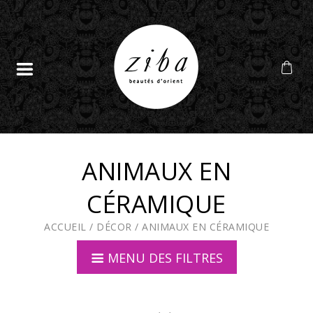
ANIMAUX EN
CÉRAMIQUE
ACCUEIL
/
DÉCOR
/
ANIMAUX EN CÉRAMIQUE
MENU DES FILTRES