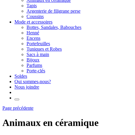
Animaux en céramique
Tapis
Argenterie de filigrane perse
Coussins
Mode et accessoires
Bottes, Sandales, Babouches
Henné
Encens
Portefeuilles
Tuniques et Robes
Sacs à main
Bijoux
Parfums
Porte-clés
Soldes
Qui sommes-nous?
Nous joindre
Page précédente
Animaux en céramique