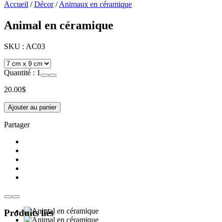
Accueil
/
Décor
/
Animaux en céramique
Animal en céramique
SKU :
AC03
Quantité :
1
20.00
$
Ajouter au panier
Partager
Produits liés