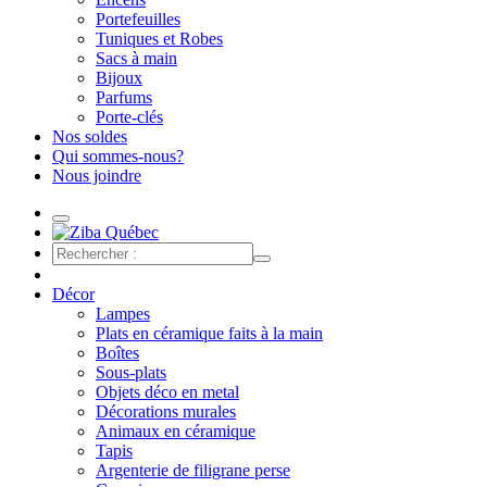
Portefeuilles
Tuniques et Robes
Sacs à main
Bijoux
Parfums
Porte-clés
Nos soldes
Qui sommes-nous?
Nous joindre
Décor
Lampes
Plats en céramique faits à la main
Boîtes
Sous-plats
Objets déco en metal
Décorations murales
Animaux en céramique
Tapis
Argenterie de filigrane perse