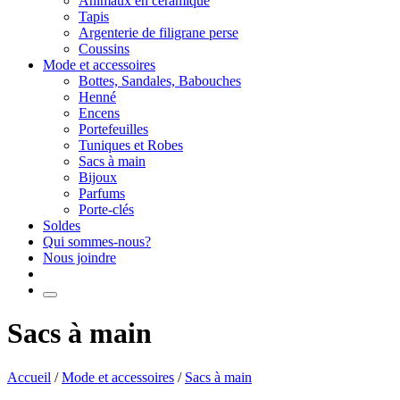
Animaux en céramique
Tapis
Argenterie de filigrane perse
Coussins
Mode et accessoires
Bottes, Sandales, Babouches
Henné
Encens
Portefeuilles
Tuniques et Robes
Sacs à main
Bijoux
Parfums
Porte-clés
Soldes
Qui sommes-nous?
Nous joindre
Sacs à main
Accueil
/
Mode et accessoires
/
Sacs à main