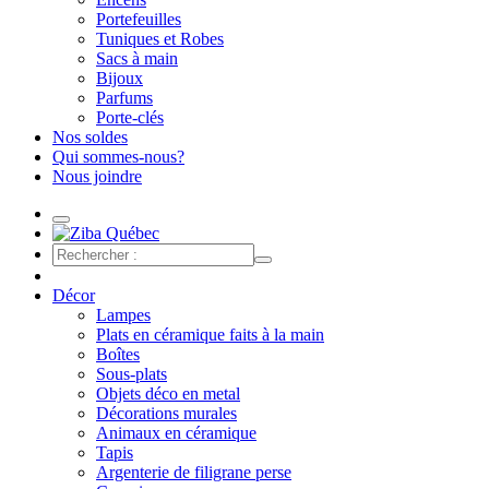
Portefeuilles
Tuniques et Robes
Sacs à main
Bijoux
Parfums
Porte-clés
Nos soldes
Qui sommes-nous?
Nous joindre
Décor
Lampes
Plats en céramique faits à la main
Boîtes
Sous-plats
Objets déco en metal
Décorations murales
Animaux en céramique
Tapis
Argenterie de filigrane perse