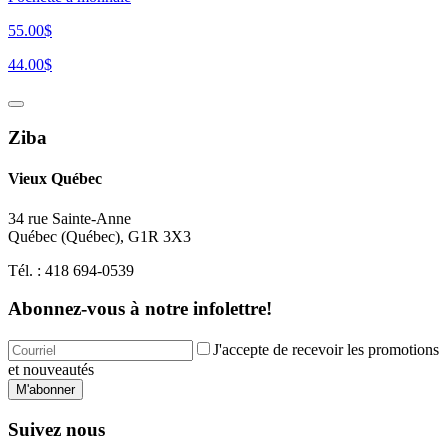
55.00$
44.00$
Ziba
Vieux Québec
34 rue Sainte-Anne
Québec
(
Québec
),
G1R 3X3
Tél. :
418 694-0539
Abonnez-vous à notre infolettre!
J'accepte de recevoir les promotions
et nouveautés
M'abonner
Suivez nous