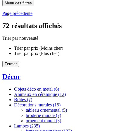
Menu des filtres
Page précédente
72
résultats affichés
Trier par nouveauté
Trier par prix (Moins cher)
Trier par prix (Plus cher)
Fermer
Décor
Objets déco en metal
(6)
Animaux en céramique
(12)
Boîtes
(7)
Décorations murales
(15)
tableau ornemental
(5)
broderie murale
(7)
ornement mural
(3)
Lampes
(235)