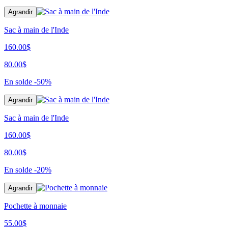
Agrandir
Sac à main de l'Inde
160.00$
80.00$
En solde
-50%
Agrandir
Sac à main de l'Inde
160.00$
80.00$
En solde
-20%
Agrandir
Pochette à monnaie
55.00$