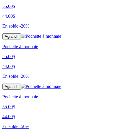
55.00$
44.00$
En solde
-20%
Agrandir
Pochette à monnaie
55.00$
44.00$
En solde
-20%
Agrandir
Pochette à monnaie
55.00$
44.00$
En solde
-50%