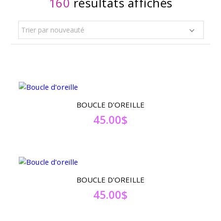
160
résultats affichés
Trier par nouveauté
BOUCLE D'OREILLE
45.00
$
BOUCLE D'OREILLE
45.00
$