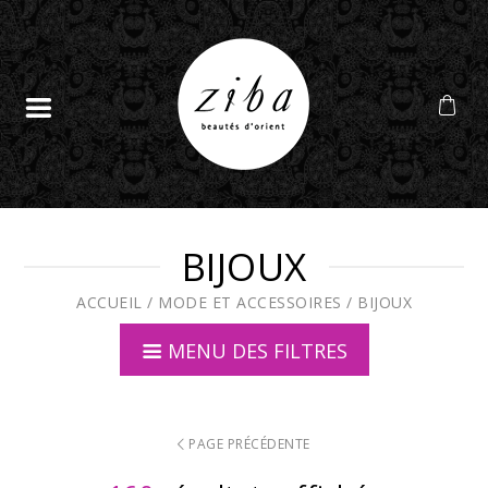
BIJOUX
ACCUEIL
/
MODE ET ACCESSOIRES
/
BIJOUX
MENU DES FILTRES
PAGE PRÉCÉDENTE