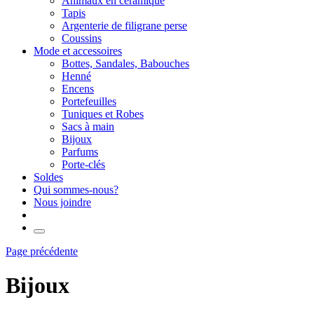
Animaux en céramique
Tapis
Argenterie de filigrane perse
Coussins
Mode et accessoires
Bottes, Sandales, Babouches
Henné
Encens
Portefeuilles
Tuniques et Robes
Sacs à main
Bijoux
Parfums
Porte-clés
Soldes
Qui sommes-nous?
Nous joindre
Page précédente
Bijoux