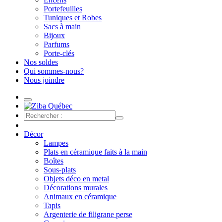
Portefeuilles
Tuniques et Robes
Sacs à main
Bijoux
Parfums
Porte-clés
Nos soldes
Qui sommes-nous?
Nous joindre
Décor
Lampes
Plats en céramique faits à la main
Boîtes
Sous-plats
Objets déco en metal
Décorations murales
Animaux en céramique
Tapis
Argenterie de filigrane perse