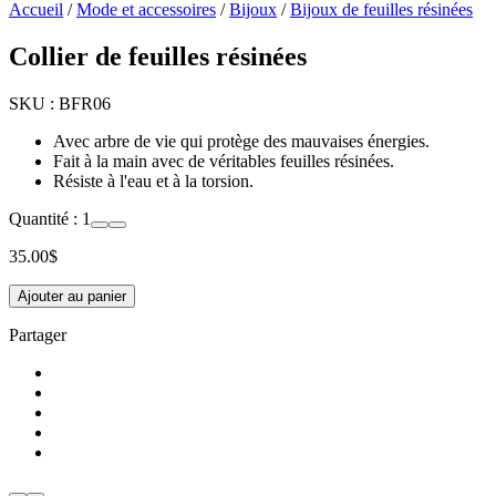
Accueil
/
Mode et accessoires
/
Bijoux
/
Bijoux de feuilles résinées
Collier de feuilles résinées
SKU :
BFR06
Avec arbre de vie qui protège des mauvaises énergies.
Fait à la main avec de véritables feuilles résinées.
Résiste à l'eau et à la torsion.
Quantité :
1
35.00
$
Ajouter au panier
Partager