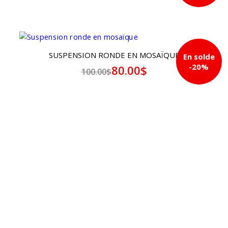
SUSPENSION RONDE EN MOSAÏQUE
En solde
-20%
80.00$
100.00$