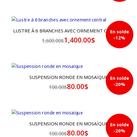
LUSTRE À 6 BRANCHES AVEC ORNEMENT CENTRAL
En solde
-12%
1,400.00$
1,600.00$
SUSPENSION RONDE EN MOSAÏQUE
En solde
-20%
80.00$
100.00$
SUSPENSION RONDE EN MOSAÏQUE
En solde
-20%
80.00$
100.00$