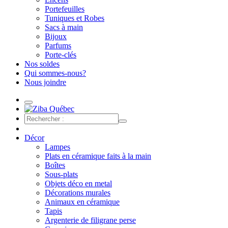
Portefeuilles
Tuniques et Robes
Sacs à main
Bijoux
Parfums
Porte-clés
Nos soldes
Qui sommes-nous?
Nous joindre
Décor
Lampes
Plats en céramique faits à la main
Boîtes
Sous-plats
Objets déco en metal
Décorations murales
Animaux en céramique
Tapis
Argenterie de filigrane perse