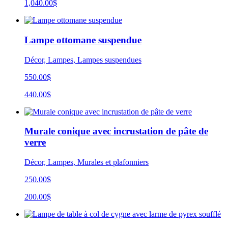
1,040.00$
Lampe ottomane suspendue
Décor, Lampes, Lampes suspendues
550.00$
440.00$
Murale conique avec incrustation de pâte de
verre
Décor, Lampes, Murales et plafonniers
250.00$
200.00$