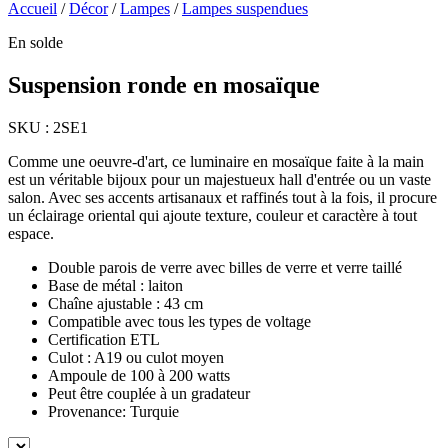
Accueil
/
Décor
/
Lampes
/
Lampes suspendues
En solde
Suspension ronde en mosaïque
SKU :
2SE1
Comme une oeuvre-d'art, ce luminaire en mosaïque faite à la main
est un véritable bijoux pour un majestueux hall d'entrée ou un vaste
salon. Avec ses accents artisanaux et raffinés tout à la fois, il procure
un éclairage oriental qui ajoute texture, couleur et caractère à tout
espace.
Double parois de verre avec billes de verre et verre taillé
Base de métal : laiton
Chaîne ajustable : 43 cm
Compatible avec tous les types de voltage
Certification ETL
Culot : A19 ou culot moyen
Ampoule de 100 à 200 watts
Peut être couplée à un gradateur
Provenance: Turquie