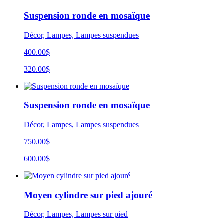
Suspension ronde en mosaïque
Décor, Lampes, Lampes suspendues
400.00$
320.00$
Suspension ronde en mosaïque
Décor, Lampes, Lampes suspendues
750.00$
600.00$
Moyen cylindre sur pied ajouré
Décor, Lampes, Lampes sur pied