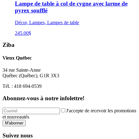
Lampe de table à col de cygne avec larme de
pyrex soufflé
Décor, Lampes, Lampes de table
245.00
$
Ziba
Vieux Québec
34 rue Sainte-Anne
Québec
(
Québec
),
G1R 3X3
Tél. :
418 694-0539
Abonnez-vous à notre infolettre!
J'accepte de recevoir les promotions
et nouveautés
M'abonner
Suivez nous