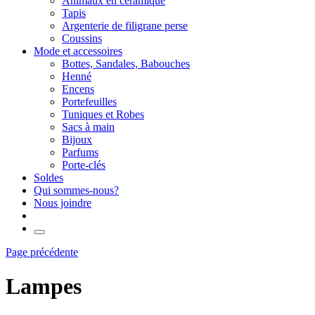
Animaux en céramique
Tapis
Argenterie de filigrane perse
Coussins
Mode et accessoires
Bottes, Sandales, Babouches
Henné
Encens
Portefeuilles
Tuniques et Robes
Sacs à main
Bijoux
Parfums
Porte-clés
Soldes
Qui sommes-nous?
Nous joindre
Page précédente
Lampes