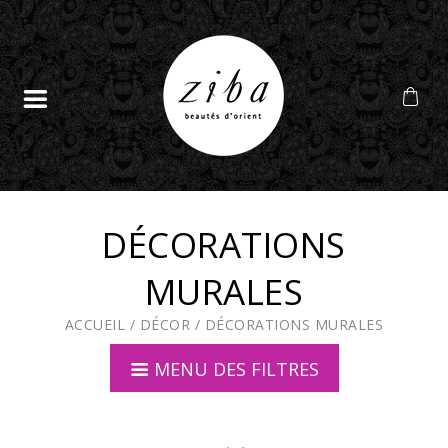
DÉCORATIONS
MURALES
ACCUEIL
/
DÉCOR
/
DÉCORATIONS MURALES
MENU DES FILTRES