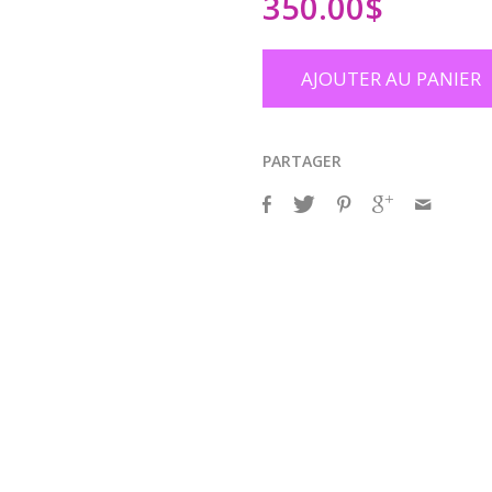
350.00
$
AJOUTER AU PANIER
PARTAGER