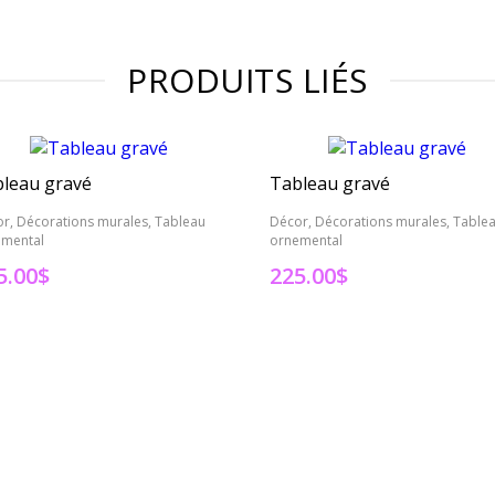
PRODUITS LIÉS
leau gravé
Tableau gravé
r, Décorations murales, Tableau
Décor, Décorations murales, Table
emental
ornemental
5.00
$
225.00
$