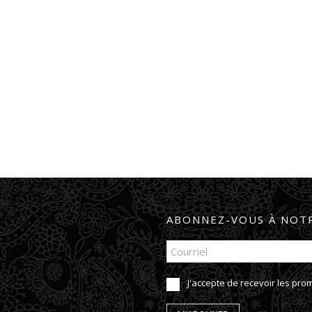
ABONNEZ-VOUS À NOTR
J'accepte de recevoir les pr