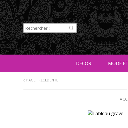
DÉCOR
MODE ET
PAGE PRÉCÉDENTE
ACC