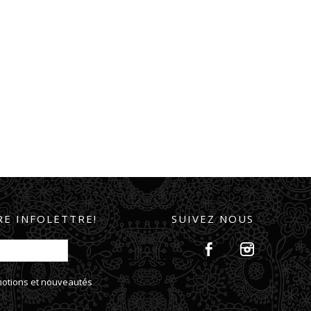
E INFOLETTRE!
SUIVEZ NOUS
omotions et nouveautés