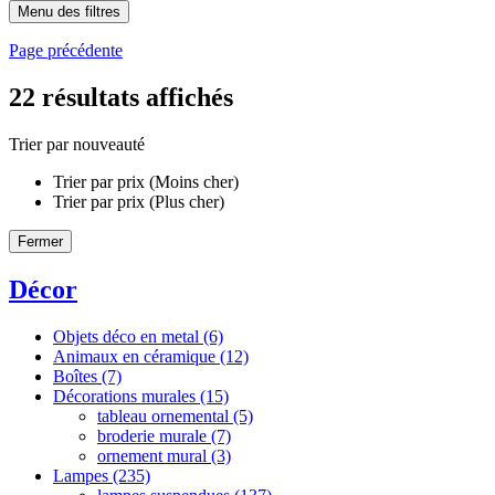
Menu des filtres
Page précédente
22
résultats affichés
Trier par nouveauté
Trier par prix (Moins cher)
Trier par prix (Plus cher)
Fermer
Décor
Objets déco en metal
(6)
Animaux en céramique
(12)
Boîtes
(7)
Décorations murales
(15)
tableau ornemental
(5)
broderie murale
(7)
ornement mural
(3)
Lampes
(235)