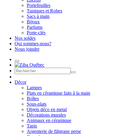
Portefeuilles
Tuniques et Robes
Sacs à main
Bijoux
Parfums
Porte-clés
Nos soldes
Qui sommes-nous?
Nous joindre
Décor
Lampes
Plats en céramique faits à la main
Boîtes
Sous-plats
Objets déco en metal
Décorations murales
Animaux en céramique
Tapis
Argenterie de filigrane perse