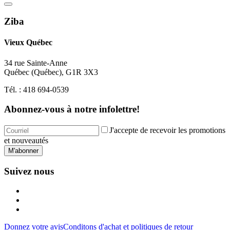
Ziba
Vieux Québec
34 rue Sainte-Anne
Québec
(
Québec
),
G1R 3X3
Tél. :
418 694-0539
Abonnez-vous à notre infolettre!
J'accepte de recevoir les promotions
et nouveautés
M'abonner
Suivez nous
Donnez votre avis
Conditons d'achat et politiques de retour