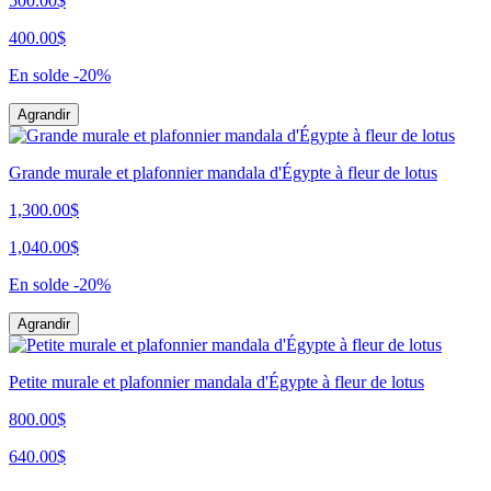
500.00$
400.00$
En solde
-20%
Agrandir
Grande murale et plafonnier mandala d'Égypte à fleur de lotus
1,300.00$
1,040.00$
En solde
-20%
Agrandir
Petite murale et plafonnier mandala d'Égypte à fleur de lotus
800.00$
640.00$