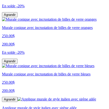
En solde
-20%
Agrandir
Murale conique avec incrustation de billes de verre oranges
250.00$
200.00$
En solde
-20%
Agrandir
Murale conique avec incrustation de billes de verre bleues
250.00$
200.00$
Agrandir
Applique murale de style italien avec sirène ailée