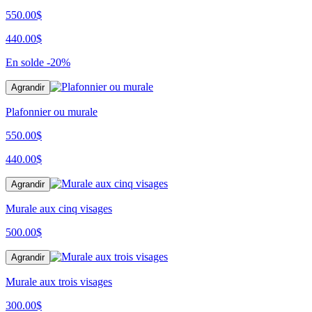
550.00$
440.00$
En solde
-20%
Agrandir
Plafonnier ou murale
550.00$
440.00$
Agrandir
Murale aux cinq visages
500.00
$
Agrandir
Murale aux trois visages
300.00
$