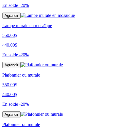
En solde
-20%
Agrandir
Lampe murale en mosaïque
550.00$
440.00$
En solde
-20%
Agrandir
Plafonnier ou murale
550.00$
440.00$
En solde
-20%
Agrandir
Plafonnier ou murale