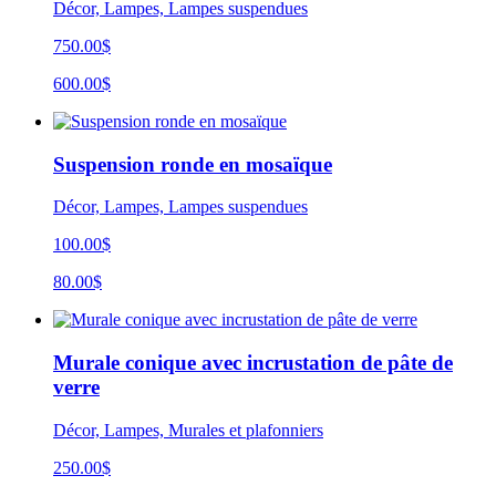
Décor, Lampes, Lampes suspendues
750.00$
600.00$
Suspension ronde en mosaïque
Décor, Lampes, Lampes suspendues
100.00$
80.00$
Murale conique avec incrustation de pâte de
verre
Décor, Lampes, Murales et plafonniers
250.00$