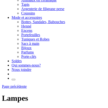
Animaux en céramique
Tapis
Argenterie de filigrane perse
Coussins
Mode et accessoires
Bottes, Sandales, Babouches
Henné
Encens
Portefeuilles
Tuniques et Robes
Sacs à main
Bijoux
Parfums
Porte-clés
Soldes
Qui sommes-nous?
Nous joindre
Page précédente
Lampes