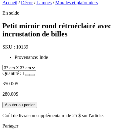
Accueil
/
Décor
/
Lampes
/
Murales et plafonniers
En solde
Petit miroir rond rétroéclairé avec
incrustation de billes
SKU :
10139
Provenance: Inde
Quantité :
1
350.00$
280.00$
Ajouter au panier
Coût de livraison supplémentaire de
25 $
sur l'article.
Partager