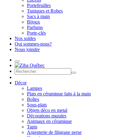
Portefeuilles
Tuniques et Robes
Sacs à main
Bijoux
Parfums
Porte-clés
Nos soldes
Qui sommes-nous?
Nous joindre
Décor
Lampes
Plats en céramique faits à la main
Boîtes
Sous-plats
Objets déco en metal
Décorations murales
Animaux en céramique
Tapis
Argenterie de filigrane perse