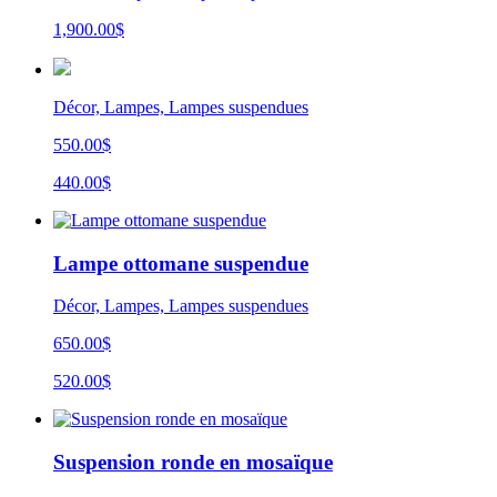
1,900.00
$
Décor, Lampes, Lampes suspendues
550.00$
440.00$
Lampe ottomane suspendue
Décor, Lampes, Lampes suspendues
650.00$
520.00$
Suspension ronde en mosaïque