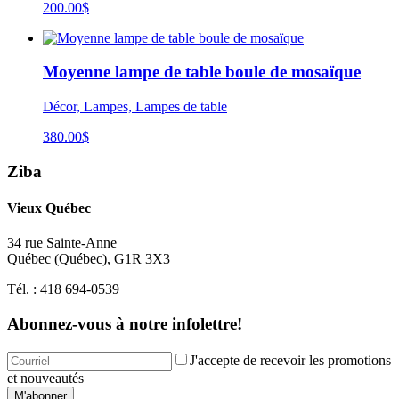
200.00$
Moyenne lampe de table boule de mosaïque
Décor, Lampes, Lampes de table
380.00
$
Ziba
Vieux Québec
34 rue Sainte-Anne
Québec
(
Québec
),
G1R 3X3
Tél. :
418 694-0539
Abonnez-vous à notre infolettre!
J'accepte de recevoir les promotions
et nouveautés
M'abonner