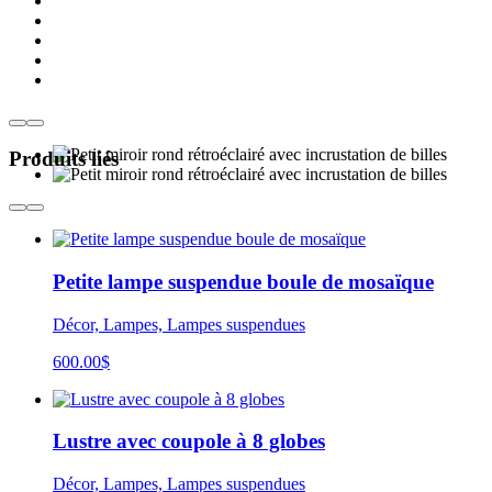
Produits liés
Petite lampe suspendue boule de mosaïque
Décor, Lampes, Lampes suspendues
600.00
$
Lustre avec coupole à 8 globes
Décor, Lampes, Lampes suspendues