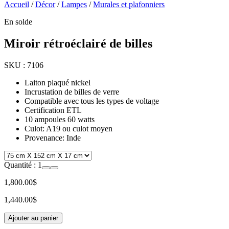
Accueil
/
Décor
/
Lampes
/
Murales et plafonniers
En solde
Miroir rétroéclairé de billes
SKU :
7106
Laiton plaqué nickel
Incrustation de billes de verre
Compatible avec tous les types de voltage
Certification ETL
10 ampoules 60 watts
Culot: A19 ou culot moyen
Provenance: Inde
Quantité :
1
1,800.00$
1,440.00$
Ajouter au panier