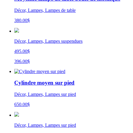
Décor, Lampes, Lampes de table
380.00
$
Décor, Lampes, Lampes suspendues
495.00$
396.00$
Cylindre moyen sur pied
Décor, Lampes, Lampes sur pied
650.00
$
Décor, Lampes, Lampes sur pied