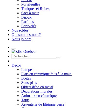
Portefeuilles
Tuniques et Robes
Sacs à main
Bijoux
Parfums
Porte-clés
Nos soldes
Qui sommes-nous?
Nous joindre
Décor
Lampes
Plats en céramique faits à la main
Boîtes
Sous-plats
Objets déco en metal
Décorations murales
Animaux en céramique
Tapis
Argenterie de filigrane perse