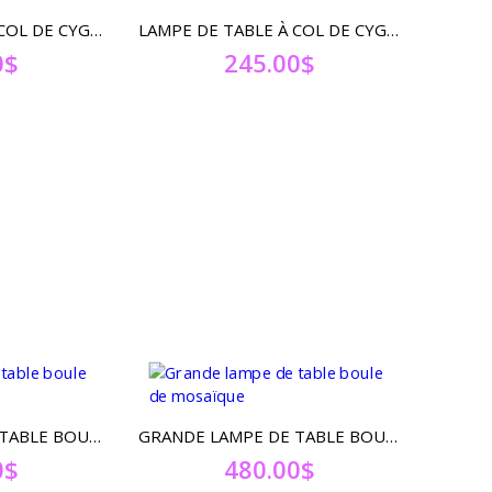
LAMPE DE TABLE À COL DE CYGNE AVEC LARME DE PYREX SOUFFLÉ
LAMPE DE TABLE À COL DE CYGNE AVEC GLOBE DE PYREX SOUFFLÉ À BOUT DE MÉTAL
0
$
245.00
$
GRANDE LAMPE DE TABLE BOULE DE MOSAÏQUE
GRANDE LAMPE DE TABLE BOULE DE MOSAÏQUE
0
$
480.00
$