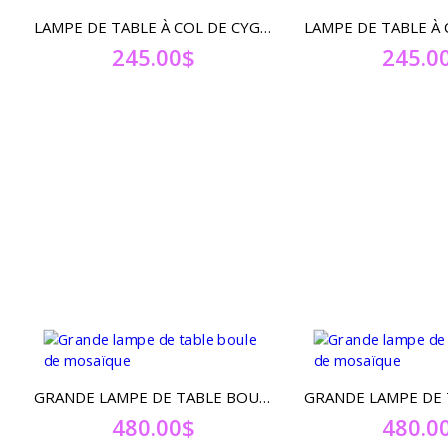
LAMPE DE TABLE À COL DE CYGNE AVEC PERLE DE PYREX SOUFFLÉ
245.00
$
245.0
GRANDE LAMPE DE TABLE BOULE DE MOSAÏQUE
480.00
$
480.0