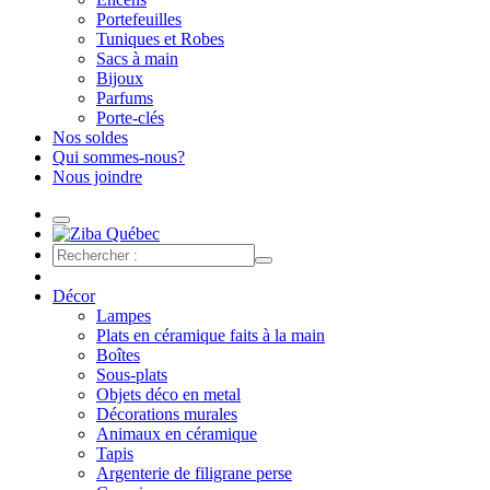
Portefeuilles
Tuniques et Robes
Sacs à main
Bijoux
Parfums
Porte-clés
Nos soldes
Qui sommes-nous?
Nous joindre
Décor
Lampes
Plats en céramique faits à la main
Boîtes
Sous-plats
Objets déco en metal
Décorations murales
Animaux en céramique
Tapis
Argenterie de filigrane perse