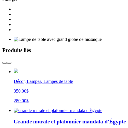
Produits liés
Décor, Lampes, Lampes de table
350.00$
280.00$
Grande murale et plafonnier mandala d'Égypte