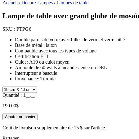
Accueil
/
Décor
/
Lampes
/
Lampes de table
Lampe de table avec grand globe de mosaï
SKU :
PTPG6
Double parois de verre avec billes de verre et verre taillé
Base de métal : laiton
Compatible avec tous les types de voltage
Certification ETL
Culot : A19 ou culot moyen
Ampoule de 60 watts à incandescence ou DEL
Interrupteur à bascule
Provenance: Turquie
Quantité :
1
190.00
$
Ajouter au panier
Coût de livraison supplémentaire de
15 $
sur l'article.
Partager