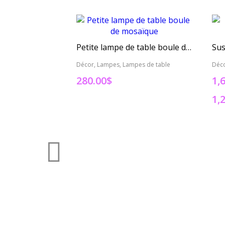
Petite lampe de table boule de mosaïque
Décor, Lampes, Lampes de table
Déc
280.00
$
1,
1,