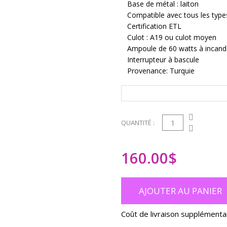
Base de métal : laiton
Compatible avec tous les type
Certification ETL
Culot : A19 ou culot moyen
Ampoule de 60 watts à incan
Interrupteur à bascule
Provenance: Turquie
1
QUANTITÉ :
160.00
$
AJOUTER AU PANIER
Coût de livraison supplémenta