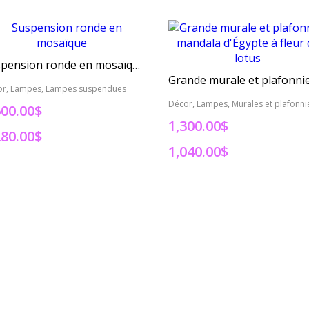
Suspension ronde en mosaïque
or, Lampes, Lampes suspendues
Décor, Lampes, Murales et plafonni
600.00$
1,300.00$
280.00$
1,040.00$