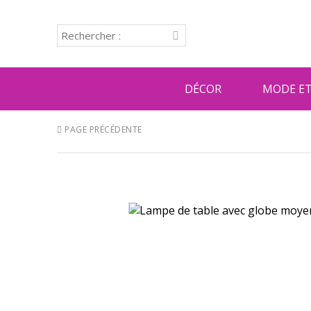
DÉCOR
MODE ET
PAGE PRÉCÉDENTE