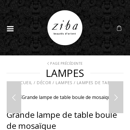
PAGE PRÉCÉDENTE
LAMPES
ACCUEIL
/
DÉCOR
/
LAMPES
/
LAMPES DE TABLE
Grande lampe de table boule
de mosaïque