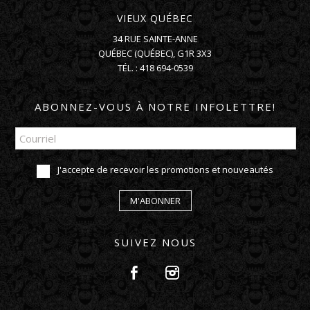
VIEUX QUÉBEC
34 RUE SAINTE-ANNE
QUÉBEC
(
QUÉBEC
),
G1R 3X3
TÉL. :
418 694-0539
ABONNEZ-VOUS À NOTRE INFOLETTRE!
J'accepte de recevoir les promotions et nouveautés
M'ABONNER
SUIVEZ NOUS