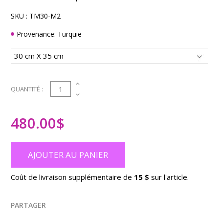
SKU :
TM30-M2
Provenance: Turquie
1
QUANTITÉ :
480.00
$
AJOUTER AU PANIER
Coût de livraison supplémentaire de
15 $
sur l'article.
PARTAGER