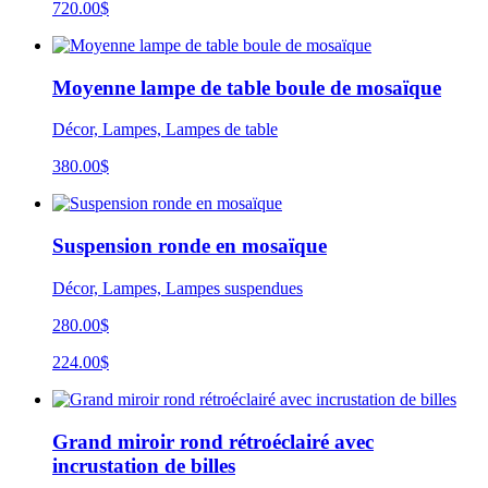
720.00$
Moyenne lampe de table boule de mosaïque
Décor, Lampes, Lampes de table
380.00
$
Suspension ronde en mosaïque
Décor, Lampes, Lampes suspendues
280.00$
224.00$
Grand miroir rond rétroéclairé avec
incrustation de billes