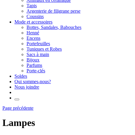
Animaux en céramique
Tapis
Argenterie de filigrane perse
Coussins
Mode et accessoires
Bottes, Sandales, Babouches
Henné
Encens
Portefeuilles
Tuniques et Robes
Sacs à main
Bijoux
Parfums
Porte-clés
Soldes
Qui sommes-nous?
Nous joindre
Page précédente
Lampes