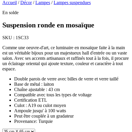
Accueil
/
Décor
/
Lampes
/
Lampes suspendues
En solde
Suspension ronde en mosaïque
SKU :
1SC33
Comme une oeuvre-d'art, ce luminaire en mosaïque faite à la main
est un véritable bijoux pour un majestueux hall d'entrée ou un vaste
salon. Avec ses accents artisanaux et raffinés tout à la fois, il procure
un éclairage oriental qui ajoute texture, couleur et caractère à tout
espace.
Double parois de verre avec billes de verre et verre taillé
Base de métal : laiton
Chaîne ajustable : 43 cm
Compatible avec tous les types de voltage
Certification ETL
Culot : A19 ou culot moyen
Ampoule jusqu' à 100 watts
Peut être couplée à un gradateur
Provenance: Turquie