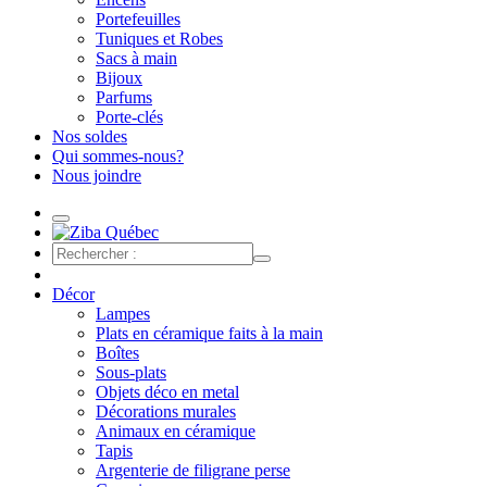
Portefeuilles
Tuniques et Robes
Sacs à main
Bijoux
Parfums
Porte-clés
Nos soldes
Qui sommes-nous?
Nous joindre
Décor
Lampes
Plats en céramique faits à la main
Boîtes
Sous-plats
Objets déco en metal
Décorations murales
Animaux en céramique
Tapis
Argenterie de filigrane perse