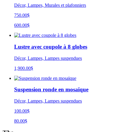
Décor, Lampes, Murales et plafonniers
750.00$
600.00$
Lustre avec coupole à 8 globes
Décor, Lampes, Lampes suspendues
1,900.00
$
Suspension ronde en mosaïque
Décor, Lampes, Lampes suspendues
100.00$
80.00$