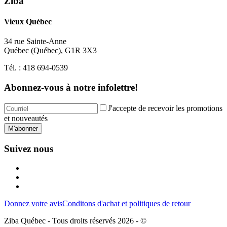
Ziba
Vieux Québec
34 rue Sainte-Anne
Québec
(
Québec
),
G1R 3X3
Tél. :
418 694-0539
Abonnez-vous à notre infolettre!
J'accepte de recevoir les promotions
et nouveautés
M'abonner
Suivez nous
Donnez votre avis
Conditons d'achat et politiques de retour
Ziba Québec - Tous droits réservés 2026 - ©