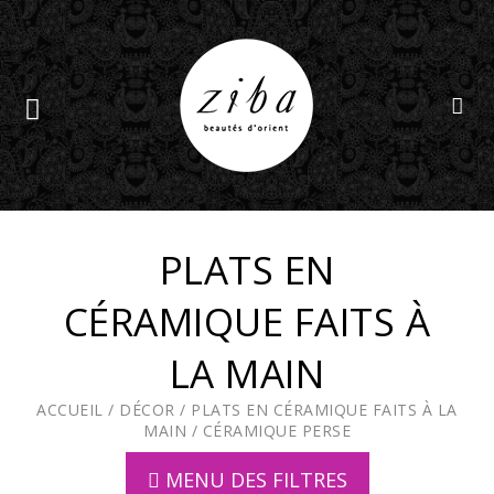
PLATS EN
CÉRAMIQUE FAITS À
LA MAIN
ACCUEIL
/
DÉCOR
/
PLATS EN CÉRAMIQUE FAITS À LA
MAIN
/
CÉRAMIQUE PERSE
MENU DES FILTRES