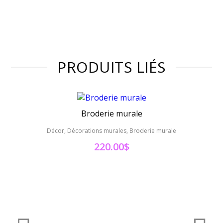
PRODUITS LIÉS
Broderie murale
Décor, Décorations murales, Broderie murale
Décor, D
220.00
$