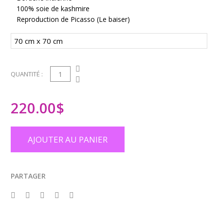
100% soie de kashmire
Reproduction de Picasso (Le baiser)
1
QUANTITÉ :
220.00
$
AJOUTER AU PANIER
PARTAGER