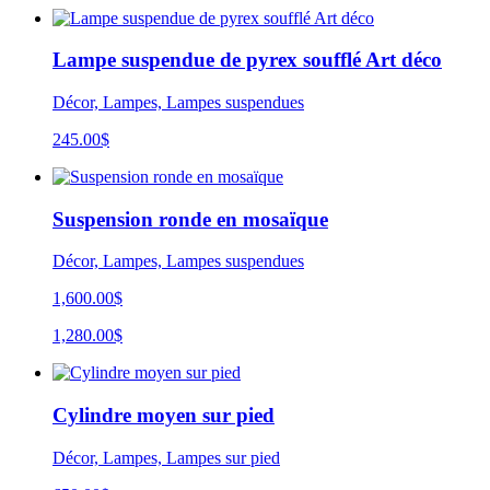
Lampe suspendue de pyrex soufflé Art déco
Décor, Lampes, Lampes suspendues
245.00
$
Suspension ronde en mosaïque
Décor, Lampes, Lampes suspendues
1,600.00$
1,280.00$
Cylindre moyen sur pied
Décor, Lampes, Lampes sur pied