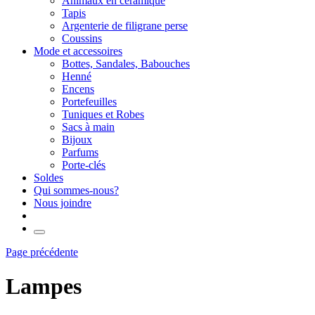
Animaux en céramique
Tapis
Argenterie de filigrane perse
Coussins
Mode et accessoires
Bottes, Sandales, Babouches
Henné
Encens
Portefeuilles
Tuniques et Robes
Sacs à main
Bijoux
Parfums
Porte-clés
Soldes
Qui sommes-nous?
Nous joindre
Page précédente
Lampes