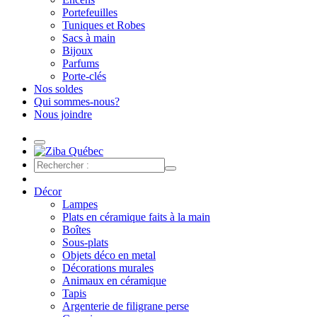
Portefeuilles
Tuniques et Robes
Sacs à main
Bijoux
Parfums
Porte-clés
Nos soldes
Qui sommes-nous?
Nous joindre
Décor
Lampes
Plats en céramique faits à la main
Boîtes
Sous-plats
Objets déco en metal
Décorations murales
Animaux en céramique
Tapis
Argenterie de filigrane perse