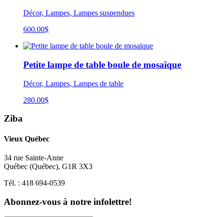
Décor, Lampes, Lampes suspendues
600.00
$
Petite lampe de table boule de mosaïque
Décor, Lampes, Lampes de table
280.00
$
Ziba
Vieux Québec
34 rue Sainte-Anne
Québec
(
Québec
),
G1R 3X3
Tél. :
418 694-0539
Abonnez-vous à notre infolettre!