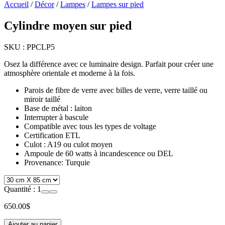
Accueil
/
Décor
/
Lampes
/
Lampes sur pied
Cylindre moyen sur pied
SKU :
PPCLP5
Osez la différence avec ce luminaire design. Parfait pour créer une
atmosphère orientale et moderne à la fois.
Parois de fibre de verre avec billes de verre, verre taillé ou
miroir taillé
Base de métal : laiton
Interrupter à bascule
Compatible avec tous les types de voltage
Certification ETL
Culot : A19 ou culot moyen
Ampoule de 60 watts à incandescence ou DEL
Provenance: Turquie
Quantité :
1
650.00
$
Ajouter au panier