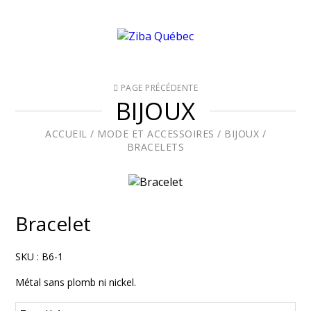
PAGE PRÉCÉDENTE
BIJOUX
ACCUEIL
/
MODE ET ACCESSOIRES
/
BIJOUX
/
BRACELETS
Bracelet
SKU :
B6-1
Métal sans plomb ni nickel.