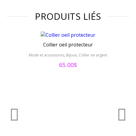
PRODUITS LIÉS
Collier oeil protecteur
Mode et accessoires, Bijoux, Collier en argent
Mode et 
65.00
$