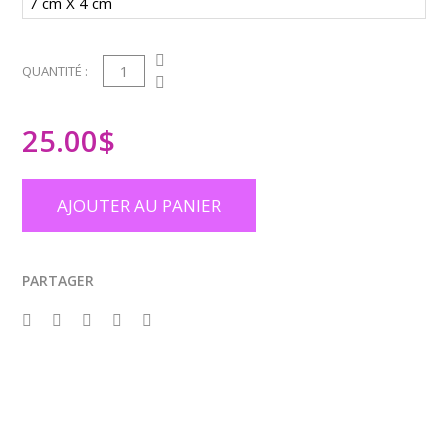
1
QUANTITÉ :
25.00
$
AJOUTER AU PANIER
PARTAGER