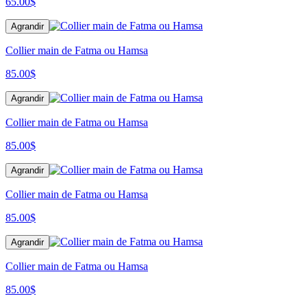
65.00
$
Agrandir
Collier main de Fatma ou Hamsa
85.00
$
Agrandir
Collier main de Fatma ou Hamsa
85.00
$
Agrandir
Collier main de Fatma ou Hamsa
85.00
$
Agrandir
Collier main de Fatma ou Hamsa
85.00
$