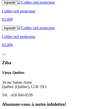
Agrandir
Collier oeil protecteur
65.00
$
Agrandir
Collier oeil protecteur
65.00
$
Ziba
Vieux Québec
34 rue Sainte-Anne
Québec
(
Québec
),
G1R 3X3
Tél. :
418 694-0539
Abonnez-vous à notre infolettre!