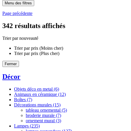
Menu des filtres
Page précédente
342
résultats affichés
Trier par nouveauté
Trier par prix (Moins cher)
Trier par prix (Plus cher)
Fermer
Décor
Objets déco en metal
(6)
Animaux en céramique
(12)
Boîtes
(7)
Décorations murales
(15)
tableau ornemental
(5)
broderie murale
(7)
ornement mural
(3)
Lampes
(235)