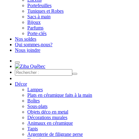
Portefeuilles
Tuniques et Robes
Sacs à main
Bijoux
Parfums
Porte-clés
Nos soldes
Qui sommes-nous?
Nous joindre
Décor
Lampes
Plats en céramique faits à la main
Boîtes
Sous-plats
Objets déco en metal
Décorations murales
Animaux en céramique
Tapis
Argenterie de filigrane perse