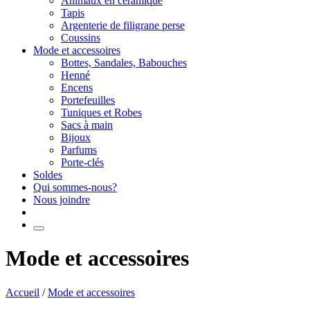
Animaux en céramique
Tapis
Argenterie de filigrane perse
Coussins
Mode et accessoires
Bottes, Sandales, Babouches
Henné
Encens
Portefeuilles
Tuniques et Robes
Sacs à main
Bijoux
Parfums
Porte-clés
Soldes
Qui sommes-nous?
Nous joindre
Mode et accessoires
Accueil
/
Mode et accessoires