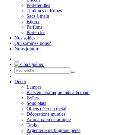
Portefeuilles
Tuniques et Robes
Sacs à main
Bijoux
Parfums
Porte-clés
Nos soldes
Qui sommes-nous?
Nous joindre
Décor
Lampes
Plats en céramique faits à la main
Boîtes
Sous-plats
Objets déco en metal
Décorations murales
Animaux en céramique
Tapis
Argenterie de filigrane perse