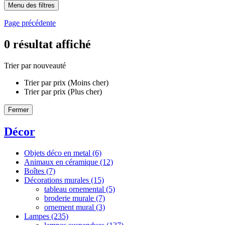
Menu des filtres
Page précédente
0
résultat affiché
Trier par nouveauté
Trier par prix (Moins cher)
Trier par prix (Plus cher)
Fermer
Décor
Objets déco en metal
(6)
Animaux en céramique
(12)
Boîtes
(7)
Décorations murales
(15)
tableau ornemental
(5)
broderie murale
(7)
ornement mural
(3)
Lampes
(235)