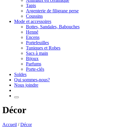
Animaux en céramique
Tapis
Argenterie de filigrane perse
Coussins
Mode et accessoires
Bottes, Sandales, Babouches
Henné
Encens
Portefeuilles
Tuniques et Robes
Sacs à main
Bijoux
Parfums
Porte-clés
Soldes
Qui sommes-nous?
Nous joindre
Décor
Accueil
/
Décor