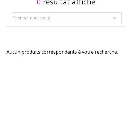
0
résultat affiché
Trier par nouveauté
Aucun produits correspondants à votre recherche.