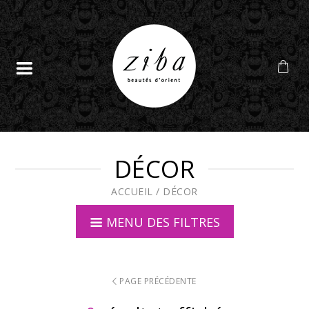
DÉCOR
ACCUEIL
/
DÉCOR
MENU DES FILTRES
PAGE PRÉCÉDENTE