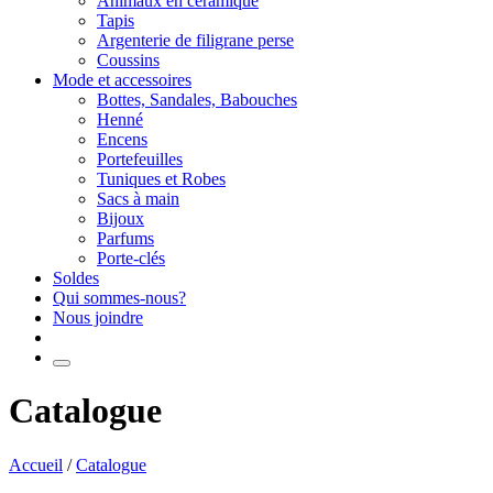
Animaux en céramique
Tapis
Argenterie de filigrane perse
Coussins
Mode et accessoires
Bottes, Sandales, Babouches
Henné
Encens
Portefeuilles
Tuniques et Robes
Sacs à main
Bijoux
Parfums
Porte-clés
Soldes
Qui sommes-nous?
Nous joindre
Catalogue
Accueil
/
Catalogue