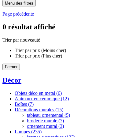
Menu des filtres
Page précédente
0
résultat affiché
Trier par nouveauté
Trier par prix (Moins cher)
Trier par prix (Plus cher)
Fermer
Décor
Objets déco en metal
(6)
Animaux en céramique
(12)
Boîtes
(7)
Décorations murales
(15)
tableau ornemental
(5)
broderie murale
(7)
ornement mural
(3)
Lampes
(235)