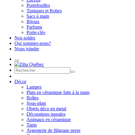
Portefeuilles
Tuniques et Robes
Sacs à main
Bijoux
Parfums
Porte-clés
Nos soldes
Qui sommes-nous?
Nous joindre
Décor
Lampes
Plats en céramique faits à la main
Boîtes
Sous-plats
Objets déco en metal
Décorations murales
Animaux en céramique
Tapis
Argenterie de filigrane perse