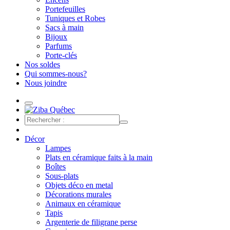
Portefeuilles
Tuniques et Robes
Sacs à main
Bijoux
Parfums
Porte-clés
Nos soldes
Qui sommes-nous?
Nous joindre
Décor
Lampes
Plats en céramique faits à la main
Boîtes
Sous-plats
Objets déco en metal
Décorations murales
Animaux en céramique
Tapis
Argenterie de filigrane perse