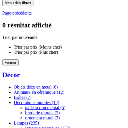
Menu des filtres
Page précédente
0
résultat affiché
Trier par nouveauté
Trier par prix (Moins cher)
Trier par prix (Plus cher)
Fermer
Décor
Objets déco en metal
(6)
Animaux en céramique
(12)
Boîtes
(7)
Décorations murales
(15)
tableau ornemental
(5)
broderie murale
(7)
ornement mural
(3)
Lampes
(235)