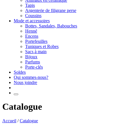
Animaux en céramique
Tapis
Argenterie de filigrane perse
Coussins
Mode et accessoires
Bottes, Sandales, Babouches
Henné
Encens
Portefeuilles
Tuniques et Robes
Sacs à main
Bijoux
Parfums
Porte-clés
Soldes
Qui sommes-nous?
Nous joindre
Catalogue
Accueil
/
Catalogue