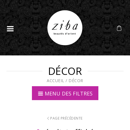
DÉCOR
ACCUEIL
/
DÉCOR
MENU DES FILTRES
PAGE PRÉCÉDENTE