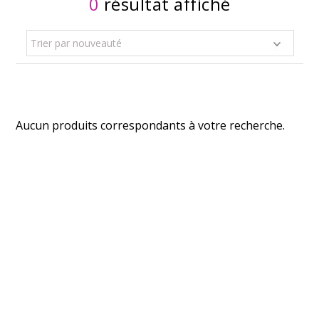
0
résultat affiché
Trier par nouveauté
Aucun produits correspondants à votre recherche.