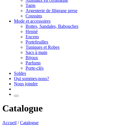
Animaux en céramique
Tapis
Argenterie de filigrane perse
Coussins
Mode et accessoires
Bottes, Sandales, Babouches
Henné
Encens
Portefeuilles
Tuniques et Robes
Sacs à main
Bijoux
Parfums
Porte-clés
Soldes
Qui sommes-nous?
Nous joindre
Catalogue
Accueil
/
Catalogue