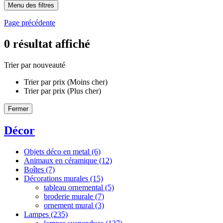
Menu des filtres
Page précédente
0
résultat affiché
Trier par nouveauté
Trier par prix (Moins cher)
Trier par prix (Plus cher)
Fermer
Décor
Objets déco en metal
(6)
Animaux en céramique
(12)
Boîtes
(7)
Décorations murales
(15)
tableau ornemental
(5)
broderie murale
(7)
ornement mural
(3)
Lampes
(235)