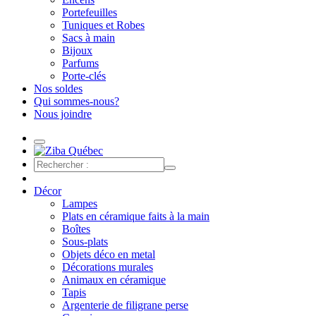
Portefeuilles
Tuniques et Robes
Sacs à main
Bijoux
Parfums
Porte-clés
Nos soldes
Qui sommes-nous?
Nous joindre
Décor
Lampes
Plats en céramique faits à la main
Boîtes
Sous-plats
Objets déco en metal
Décorations murales
Animaux en céramique
Tapis
Argenterie de filigrane perse