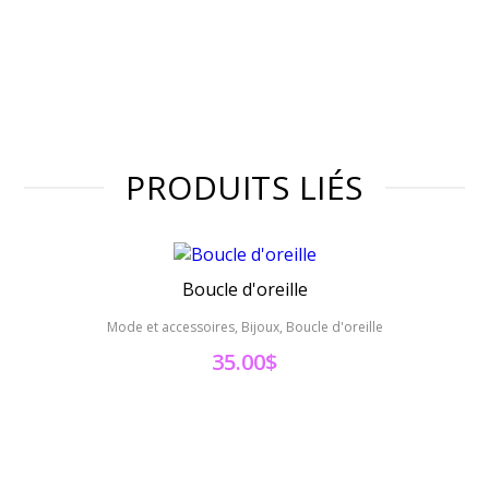
PRODUITS LIÉS
Boucle d'oreille
Mode et accessoires, Bijoux, Boucle d'oreille
Mode 
35.00
$