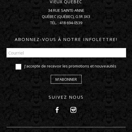
VIEUX QUÉBEC
34 RUE SAINTE-ANNE
QUÉBEC
(
QUÉBEC
),
G1R 3X3
TÉL. :
418 694-0539
ABONNEZ-VOUS À NOTRE INFOLETTRE!
J'accepte de recevoir les promotions et nouveautés
M'ABONNER
SUIVEZ NOUS