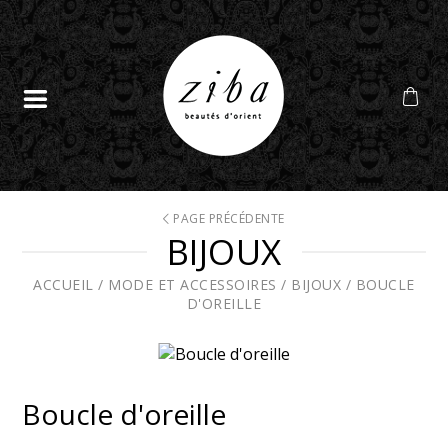
PAGE PRÉCÉDENTE
BIJOUX
ACCUEIL
/
MODE ET ACCESSOIRES
/
BIJOUX
/
BOUCLE
D'OREILLE
Boucle d'oreille