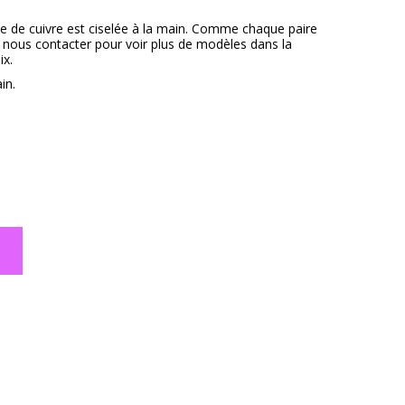
ille de cuivre est ciselée à la main. Comme chaque paire
à nous contacter pour voir plus de modèles dans la
ix.
in.