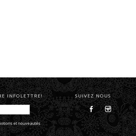
E INFOLETTRE!
SUIVEZ NOUS
omotions et nouveautés