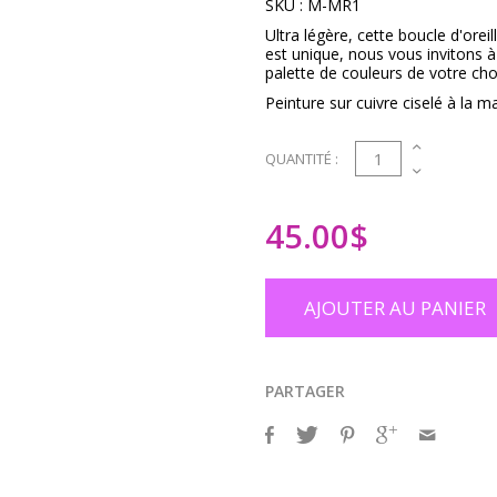
SKU :
M-MR1
Ultra légère, cette boucle d'ore
est unique, nous vous invitons 
palette de couleurs de votre cho
Peinture sur cuivre ciselé à la ma
1
QUANTITÉ :
45.00
$
AJOUTER AU PANIER
PARTAGER