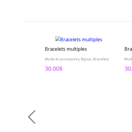
Bracelets multiples
Bra
Mode et accessoires, Bijoux, Bracelets
Mode
30.00
$
30