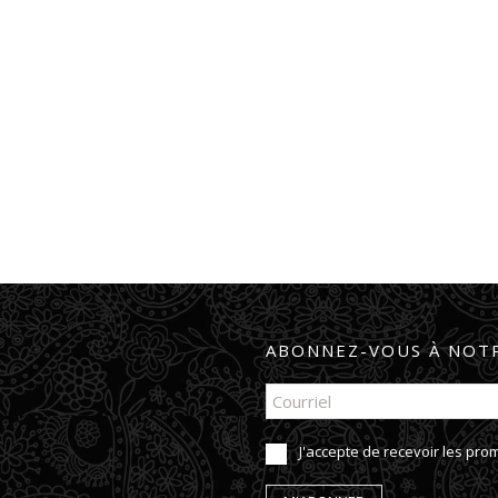
ABONNEZ-VOUS À NOTR
J'accepte de recevoir les pr