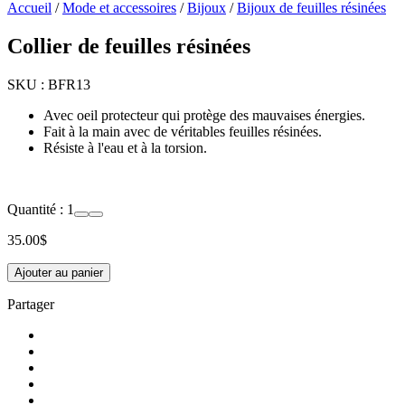
Accueil
/
Mode et accessoires
/
Bijoux
/
Bijoux de feuilles résinées
Collier de feuilles résinées
SKU :
BFR13
Avec oeil protecteur qui protège des mauvaises énergies.
Fait à la main avec de véritables feuilles résinées.
Résiste à l'eau et à la torsion.
Quantité :
1
35.00
$
Ajouter au panier
Partager