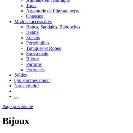
Animaux en céramique
Tapis
Argenterie de filigrane perse
Coussins
Mode et accessoires
Bottes, Sandales, Babouches
Henné
Encens
Portefeuilles
Tuniques et Robes
Sacs à main
Bijoux
Parfums
Porte-clés
Soldes
Qui sommes-nous?
Nous joindre
Page précédente
Bijoux