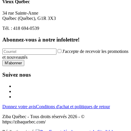
Vieux Québec
34 rue Sainte-Anne
Québec
(
Québec
),
G1R 3X3
Tél. :
418 694-0539
Abonnez-vous à notre infolettre!
J'accepte de recevoir les promotions
et nouveautés
M'abonner
Suivez nous
Donnez votre avis
Conditons d'achat et politiques de retour
Ziba Québec - Tous droits réservés 2026 - ©
https://zibaquebec.com/