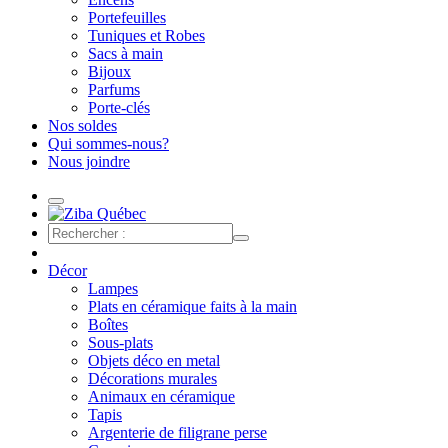
Portefeuilles
Tuniques et Robes
Sacs à main
Bijoux
Parfums
Porte-clés
Nos soldes
Qui sommes-nous?
Nous joindre
Décor
Lampes
Plats en céramique faits à la main
Boîtes
Sous-plats
Objets déco en metal
Décorations murales
Animaux en céramique
Tapis
Argenterie de filigrane perse