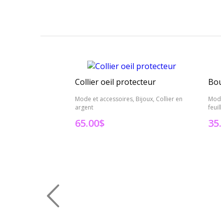
Collier oeil protecteur
Bou
Mode et accessoires, Bijoux, Collier en
Mode
argent
feui
65.00
$
35