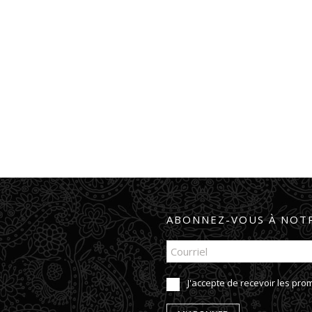
ABONNEZ-VOUS À NOTR
J'accepte de recevoir les pr