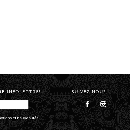
E INFOLETTRE!
SUIVEZ NOUS
omotions et nouveautés