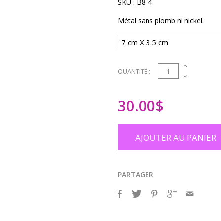
SKU :
B8-4
Métal sans plomb ni nickel.
1
QUANTITÉ :
30.00
$
AJOUTER AU PANIER
PARTAGER