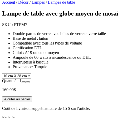
Accueil
/
Décor
/
Lampes
/
Lampes de table
Lampe de table avec globe moyen de mosa
SKU :
PTPM7
Double parois de verre avec billes de verre et verre taillé
Base de métal : laiton
Compatible avec tous les types de voltage
Certification ETL
Culot : A19 ou culot moyen
Ampoule de 60 watts à incandescence ou DEL
Interrupteur à bascule
Provenance: Turquie
Quantité :
1
160.00
$
Ajouter au panier
Coût de livraison supplémentaire de
15 $
sur l'article.
Partager