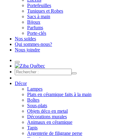
Portefeuilles
Tuniques et Robes
Sacs à main
Bijoux
Parfums
Porte-clés
Nos soldes
Qui sommes-nous?
Nous joindre
Décor
Lampes
Plats en céramique faits à la main
Boîtes
Sous-plats
Objets déco en metal
Décorations murales
Animaux en céramique
Tapis
Argenterie de filigrane perse