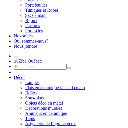
Portefeuilles
Tuniques et Robes
Sacs à main
Bijoux
Parfums
Porte-clés
Nos soldes
Qui sommes-nous?
Nous joindre
Décor
Lampes
Plats en céramique faits à la main
Boîtes
Sous-plats
Objets déco en metal
Décorations murales
Animaux en céramique
Tapis
Argenterie de filigrane perse