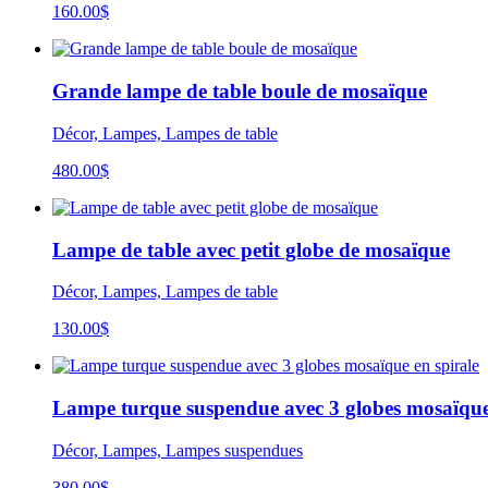
160.00$
Grande lampe de table boule de mosaïque
Décor, Lampes, Lampes de table
480.00
$
Lampe de table avec petit globe de mosaïque
Décor, Lampes, Lampes de table
130.00
$
Lampe turque suspendue avec 3 globes mosaïque 
Décor, Lampes, Lampes suspendues
380.00
$