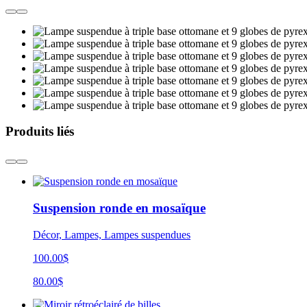
Produits liés
Suspension ronde en mosaïque
Décor, Lampes, Lampes suspendues
100.00$
80.00$