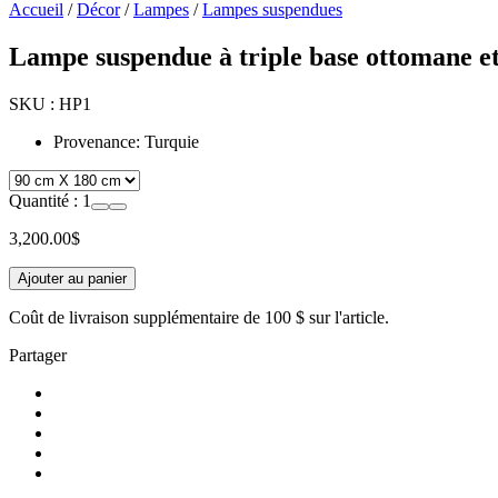
Accueil
/
Décor
/
Lampes
/
Lampes suspendues
Lampe suspendue à triple base ottomane et
SKU :
HP1
Provenance: Turquie
Quantité :
1
3,200.00
$
Ajouter au panier
Coût de livraison supplémentaire de
100 $
sur l'article.
Partager