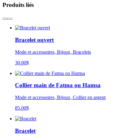
Produits liés
Bracelet ouvert
Mode et accessoires, Bijoux, Bracelets
30.00
$
Collier main de Fatma ou Hamsa
Mode et accessoires, Bijoux, Collier en argent
85.00
$
Bracelet