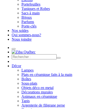
Portefeuilles
Tuniques et Robes
Sacs à main
Bijoux
Parfums
Porte-clés
Nos soldes
Qui sommes-nous?
Nous joindre
Décor
Lampes
Plats en céramique faits à la main
Boîtes
Sous-plats
Objets déco en metal
Décorations murales
Animaux en céramique
Tapis
Argenterie de filigrane perse