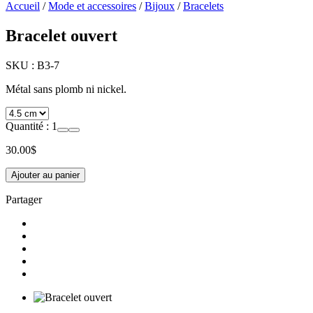
Accueil
/
Mode et accessoires
/
Bijoux
/
Bracelets
Bracelet ouvert
SKU :
B3-7
Métal sans plomb ni nickel.
Quantité :
1
30.00
$
Ajouter au panier
Partager