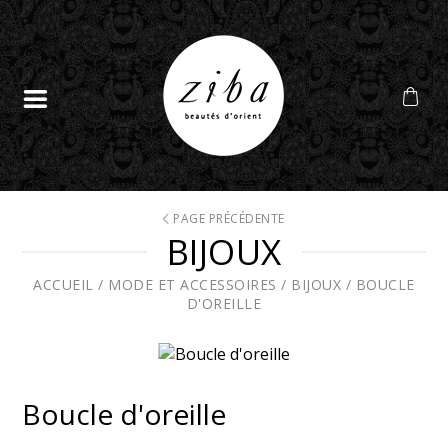
PAGE PRÉCÉDENTE
BIJOUX
ACCUEIL
/
MODE ET ACCESSOIRES
/
BIJOUX
/
BOUCLE
D'OREILLE
Boucle d'oreille