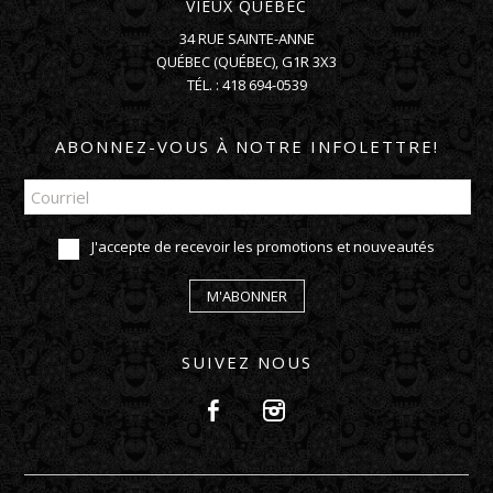
VIEUX QUÉBEC
34 RUE SAINTE-ANNE
QUÉBEC
(
QUÉBEC
),
G1R 3X3
TÉL. :
418 694-0539
ABONNEZ-VOUS À NOTRE INFOLETTRE!
J'accepte de recevoir les promotions et nouveautés
M'ABONNER
SUIVEZ NOUS