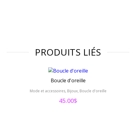
PRODUITS LIÉS
Boucle d'oreille
Mode et accessoires, Bijoux, Boucle d'oreille
Mode et 
45.00
$