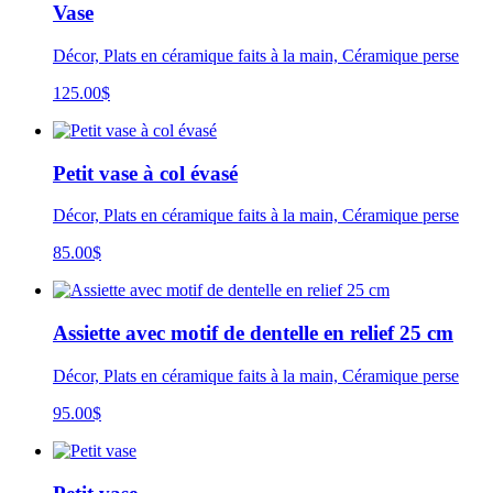
Vase
Décor, Plats en céramique faits à la main, Céramique perse
125.00
$
Petit vase à col évasé
Décor, Plats en céramique faits à la main, Céramique perse
85.00
$
Assiette avec motif de dentelle en relief 25 cm
Décor, Plats en céramique faits à la main, Céramique perse
95.00
$