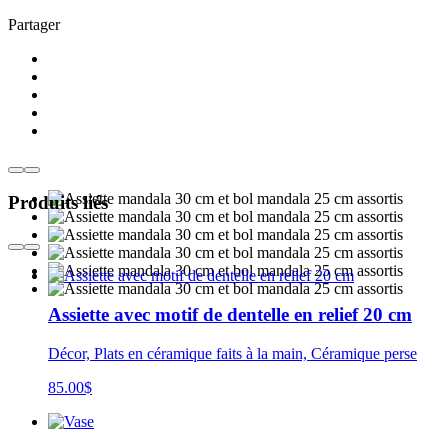
Partager
Produits liés
Assiette avec motif de dentelle en relief 20 cm
Décor, Plats en céramique faits à la main, Céramique perse
85.00
$