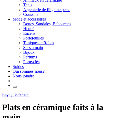
Animaux en céramique
Tapis
Argenterie de filigrane perse
Coussins
Mode et accessoires
Bottes, Sandales, Babouches
Henné
Encens
Portefeuilles
Tuniques et Robes
Sacs à main
Bijoux
Parfums
Porte-clés
Soldes
Qui sommes-nous?
Nous joindre
Page précédente
Plats en céramique faits à la
main