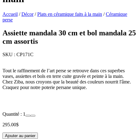
Accueil
/
Décor
/
Plats en céramique faits à la main
/
Céramique
perse
Assiette mandala 30 cm et bol mandala 25
cm assortis
SKU :
CP171C
Tout le raffinement de l’art perse se retrouve dans ces superbes
vases, assiettes et bols en terre cuite gravée et peinte à la main.
Chez Ziba, nous croyons que la beauté des couleurs nourrit l'âme.
Craquez pour notre poterie persane unique.
Quantité :
1
295.00
$
Ajouter au panier