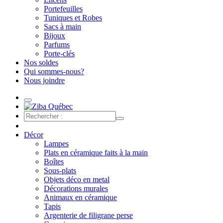
Portefeuilles
Tuniques et Robes
Sacs à main
Bijoux
Parfums
Porte-clés
Nos soldes
Qui sommes-nous?
Nous joindre
Décor
Lampes
Plats en céramique faits à la main
Boîtes
Sous-plats
Objets déco en metal
Décorations murales
Animaux en céramique
Tapis
Argenterie de filigrane perse