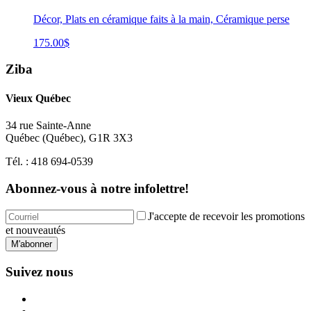
Décor, Plats en céramique faits à la main, Céramique perse
175.00
$
Ziba
Vieux Québec
34 rue Sainte-Anne
Québec
(
Québec
),
G1R 3X3
Tél. :
418 694-0539
Abonnez-vous à notre infolettre!
J'accepte de recevoir les promotions
et nouveautés
M'abonner
Suivez nous