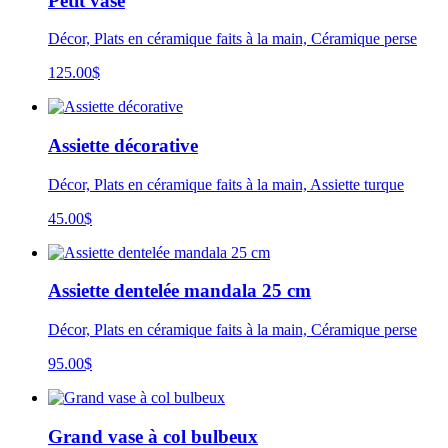
Petit vase
Décor, Plats en céramique faits à la main, Céramique perse
125.00
$
Assiette décorative
Décor, Plats en céramique faits à la main, Assiette turque
45.00
$
Assiette dentelée mandala 25 cm
Décor, Plats en céramique faits à la main, Céramique perse
95.00
$
Grand vase à col bulbeux