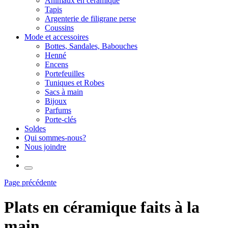
Animaux en céramique
Tapis
Argenterie de filigrane perse
Coussins
Mode et accessoires
Bottes, Sandales, Babouches
Henné
Encens
Portefeuilles
Tuniques et Robes
Sacs à main
Bijoux
Parfums
Porte-clés
Soldes
Qui sommes-nous?
Nous joindre
Page précédente
Plats en céramique faits à la
main