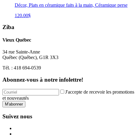
Décor, Plats en céramique faits à la main, Céramique perse
120.00
$
Ziba
Vieux Québec
34 rue Sainte-Anne
Québec
(
Québec
),
G1R 3X3
Tél. :
418 694-0539
Abonnez-vous à notre infolettre!
J'accepte de recevoir les promotions
et nouveautés
M'abonner
Suivez nous