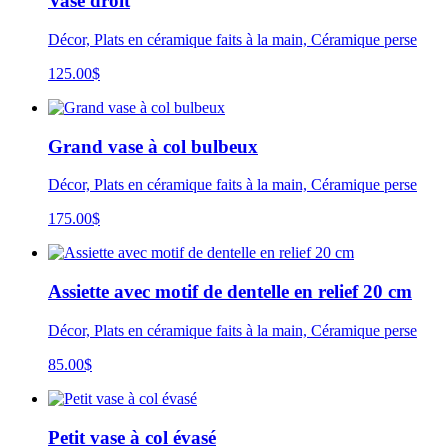
Vase droit
Décor, Plats en céramique faits à la main, Céramique perse
125.00
$
Grand vase à col bulbeux
Décor, Plats en céramique faits à la main, Céramique perse
175.00
$
Assiette avec motif de dentelle en relief 20 cm
Décor, Plats en céramique faits à la main, Céramique perse
85.00
$
Petit vase à col évasé