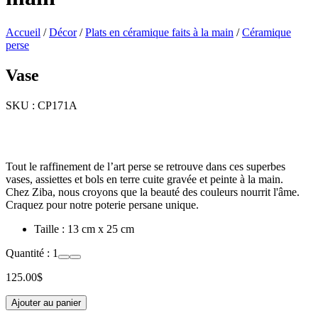
Accueil
/
Décor
/
Plats en céramique faits à la main
/
Céramique
perse
Vase
SKU :
CP171A
Tout le raffinement de l’art perse se retrouve dans ces superbes
vases, assiettes et bols en terre cuite gravée et peinte à la main.
Chez Ziba, nous croyons que la beauté des couleurs nourrit l'âme.
Craquez pour notre poterie persane unique.
Taille : 13 cm x 25 cm
Quantité :
1
125.00
$
Ajouter au panier