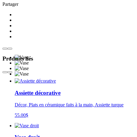
Partager
Produits liés
Assiette décorative
Décor, Plats en céramique faits à la main, Assiette turque
55.00
$