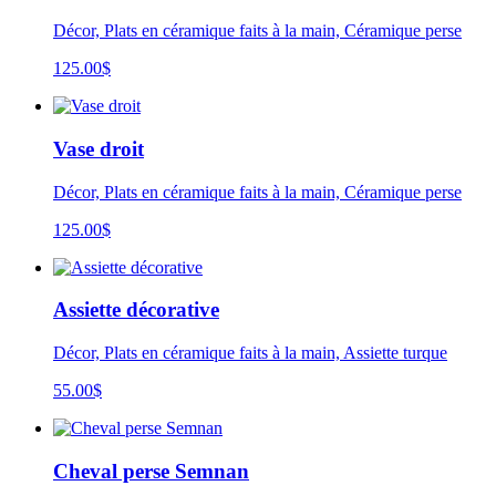
Décor, Plats en céramique faits à la main, Céramique perse
125.00
$
Vase droit
Décor, Plats en céramique faits à la main, Céramique perse
125.00
$
Assiette décorative
Décor, Plats en céramique faits à la main, Assiette turque
55.00
$
Cheval perse Semnan