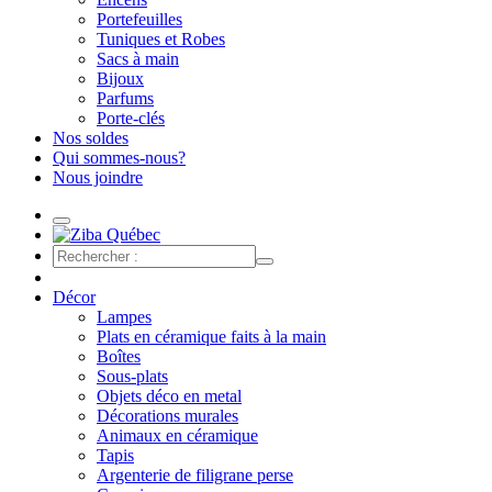
Portefeuilles
Tuniques et Robes
Sacs à main
Bijoux
Parfums
Porte-clés
Nos soldes
Qui sommes-nous?
Nous joindre
Décor
Lampes
Plats en céramique faits à la main
Boîtes
Sous-plats
Objets déco en metal
Décorations murales
Animaux en céramique
Tapis
Argenterie de filigrane perse