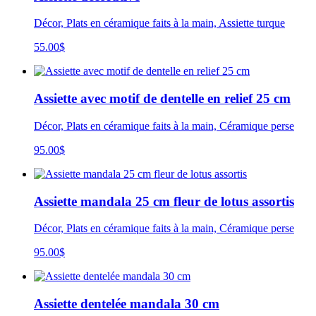
Décor, Plats en céramique faits à la main, Assiette turque
55.00
$
Assiette avec motif de dentelle en relief 25 cm
Décor, Plats en céramique faits à la main, Céramique perse
95.00
$
Assiette mandala 25 cm fleur de lotus assortis
Décor, Plats en céramique faits à la main, Céramique perse
95.00
$
Assiette dentelée mandala 30 cm