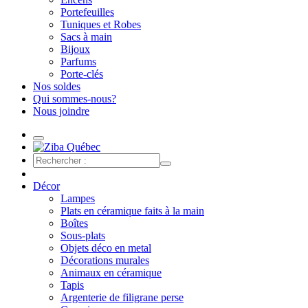
Portefeuilles
Tuniques et Robes
Sacs à main
Bijoux
Parfums
Porte-clés
Nos soldes
Qui sommes-nous?
Nous joindre
Décor
Lampes
Plats en céramique faits à la main
Boîtes
Sous-plats
Objets déco en metal
Décorations murales
Animaux en céramique
Tapis
Argenterie de filigrane perse