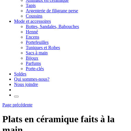
Animaux en céramique
Tapis
Argenterie de filigrane perse
Coussins
Mode et accessoires
Bottes, Sandales, Babouches
Henné
Encens
Portefeuilles
Tuniques et Robes
Sacs à main
Bijoux
Parfums
Porte-clés
Soldes
Qui sommes-nous?
Nous joindre
Page précédente
Plats en céramique faits à la
main