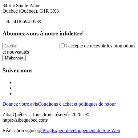
34 rue Sainte-Anne
Québec
(
Québec
),
G1R 3X3
Tél. :
418 694-0539
Abonnez-vous à notre infolettre!
J'accepte de recevoir les promotions
et nouveautés
M'abonner
Suivez nous
Donnez votre avis
Conditons d'achat et politiques de retour
Ziba Québec - Tous droits réservés 2026 - ©
https://zibaquebec.com/
Réalisation signée