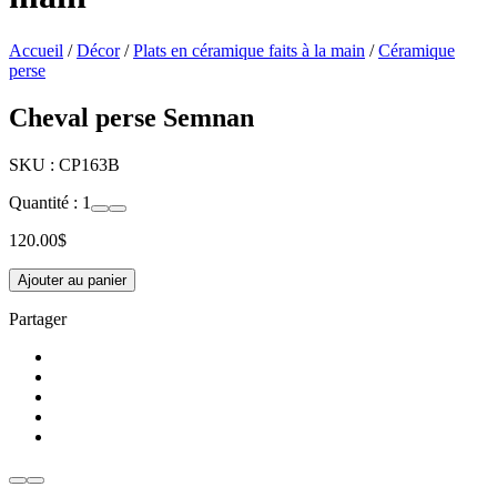
Accueil
/
Décor
/
Plats en céramique faits à la main
/
Céramique
perse
Cheval perse Semnan
SKU :
CP163B
Quantité :
1
120.00
$
Ajouter au panier
Partager