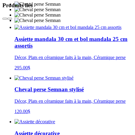
Produits liés
Assiette mandala 30 cm et bol mandala 25 cm
assortis
Décor, Plats en céramique faits à la main, Céramique perse
295.00
$
Cheval perse Semnan stylisé
Décor, Plats en céramique faits à la main, Céramique perse
120.00
$
Assiette décorative