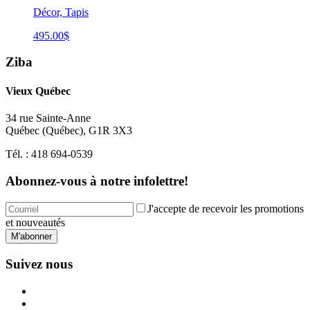
Décor, Tapis
495.00
$
Ziba
Vieux Québec
34 rue Sainte-Anne
Québec
(
Québec
),
G1R 3X3
Tél. :
418 694-0539
Abonnez-vous à notre infolettre!
J'accepte de recevoir les promotions
et nouveautés
M'abonner
Suivez nous