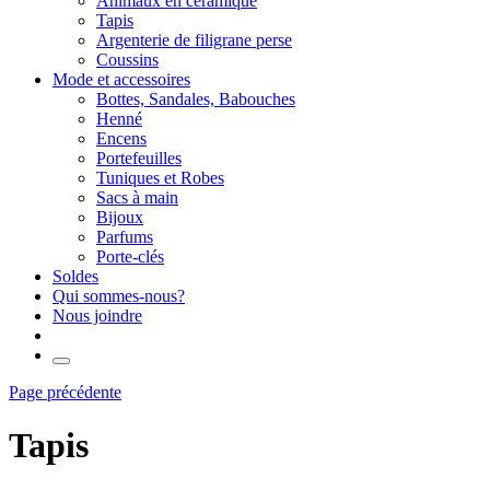
Animaux en céramique
Tapis
Argenterie de filigrane perse
Coussins
Mode et accessoires
Bottes, Sandales, Babouches
Henné
Encens
Portefeuilles
Tuniques et Robes
Sacs à main
Bijoux
Parfums
Porte-clés
Soldes
Qui sommes-nous?
Nous joindre
Page précédente
Tapis