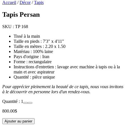
Accueil
/
Décor
/
Tapis
Tapis Persan
SKU :
TP 168
Tissé à la main
Taille en pieds : 7'3" x 4'11"
Taille en mètres : 2.20 x 1.50
Matériau : 100% laine
Pays d'origine : Iran
Forme : rectangulaire
Instructions d'entretien : lavage avec machine à tapis ou à la
main et avec aspirateur
Quantité : pièce unique
Pour apprécier pleinement la beauté de ce tapis, nous vous invitons
à le découvrir en personne lors d'un rendez-vous.
Quantité :
1
800.00
$
Ajouter au panier