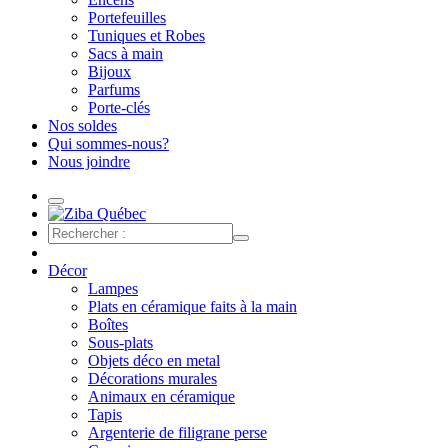
Portefeuilles
Tuniques et Robes
Sacs à main
Bijoux
Parfums
Porte-clés
Nos soldes
Qui sommes-nous?
Nous joindre
Décor
Lampes
Plats en céramique faits à la main
Boîtes
Sous-plats
Objets déco en metal
Décorations murales
Animaux en céramique
Tapis
Argenterie de filigrane perse