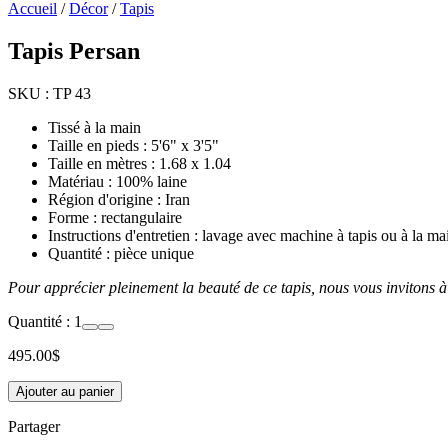
Accueil
/
Décor
/
Tapis
Tapis Persan
SKU :
TP 43
Tissé à la main
Taille en pieds : 5'6" x 3'5"
Taille en mètres : 1.68 x 1.04
Matériau : 100% laine
Région d'origine : Iran
Forme : rectangulaire
Instructions d'entretien : lavage avec machine à tapis ou à la mai
Quantité : pièce unique
Pour apprécier pleinement la beauté de ce tapis, nous vous invitons à
Quantité :
1
495.00
$
Ajouter au panier
Partager