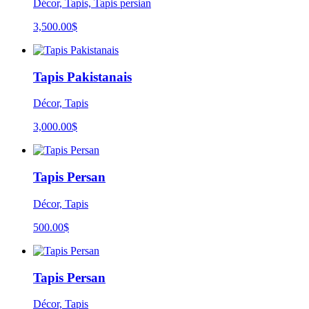
Décor, Tapis, Tapis persian
3,500.00
$
Tapis Pakistanais
Décor, Tapis
3,000.00
$
Tapis Persan
Décor, Tapis
500.00
$
Tapis Persan
Décor, Tapis