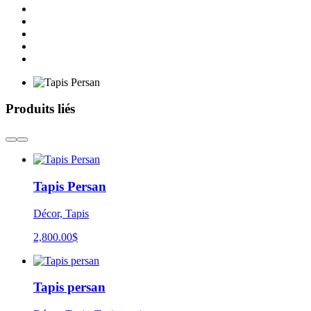
Produits liés
Tapis Persan
Décor, Tapis
2,800.00
$
Tapis persan