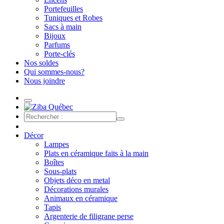
Portefeuilles
Tuniques et Robes
Sacs à main
Bijoux
Parfums
Porte-clés
Nos soldes
Qui sommes-nous?
Nous joindre
Décor
Lampes
Plats en céramique faits à la main
Boîtes
Sous-plats
Objets déco en metal
Décorations murales
Animaux en céramique
Tapis
Argenterie de filigrane perse