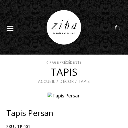
PAGE PRÉCÉDENTE
TAPIS
ACCUEIL
/
DÉCOR
/
TAPIS
Tapis Persan
SKU :
TP 001