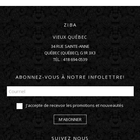
ZIBA
VIEUX QUÉBEC
34 RUE SAINTE-ANNE
QUÉBEC
(
QUÉBEC
),
G1R 3X3
TÉL. :
418 694-0539
ABONNEZ-VOUS À NOTRE INFOLETTRE!
J'accepte de recevoir les promotions et nouveautés
M'ABONNER
SUIVEZ NOUS