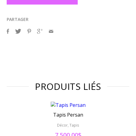
PARTAGER
PRODUITS LIÉS
Tapis Persan
Décor, Tapis
7,500.00
$