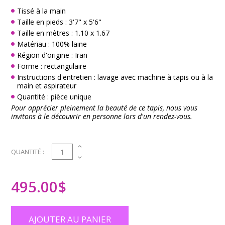
Tissé à la main
Taille en pieds : 3'7" x 5'6"
Taille en mètres : 1.10 x 1.67
Matériau : 100% laine
Région d'origine : Iran
Forme : rectangulaire
Instructions d'entretien : lavage avec machine à tapis ou à la
main et aspirateur
Quantité : pièce unique
Pour apprécier pleinement la beauté de ce tapis, nous vous
invitons à le découvrir en personne lors d'un rendez-vous.
1
QUANTITÉ :
495.00
$
AJOUTER AU PANIER