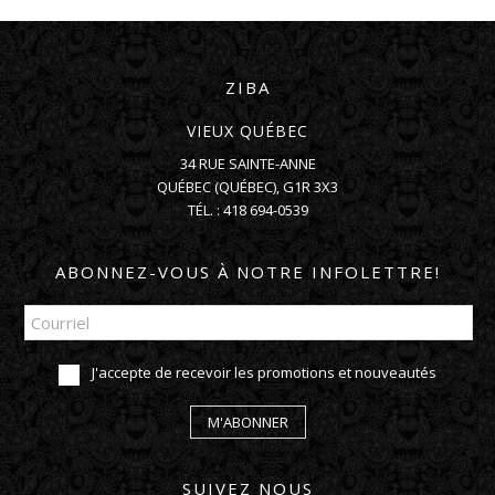
ZIBA
VIEUX QUÉBEC
34 RUE SAINTE-ANNE
QUÉBEC
(
QUÉBEC
),
G1R 3X3
TÉL. :
418 694-0539
ABONNEZ-VOUS À NOTRE INFOLETTRE!
J'accepte de recevoir les promotions et nouveautés
M'ABONNER
SUIVEZ NOUS