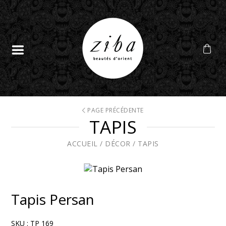
PAGE PRÉCÉDENTE
TAPIS
ACCUEIL
/
DÉCOR
/
TAPIS
Tapis Persan
SKU :
TP 169