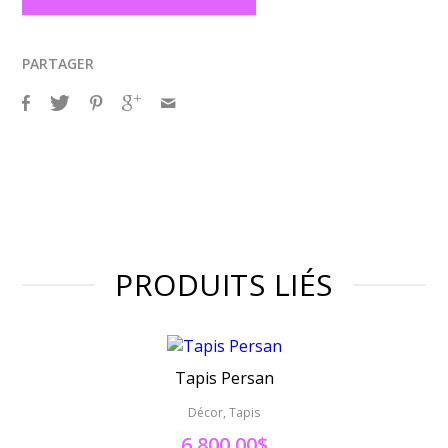
PARTAGER
PRODUITS LIÉS
Tapis Persan
Décor, Tapis
6,800.00
$