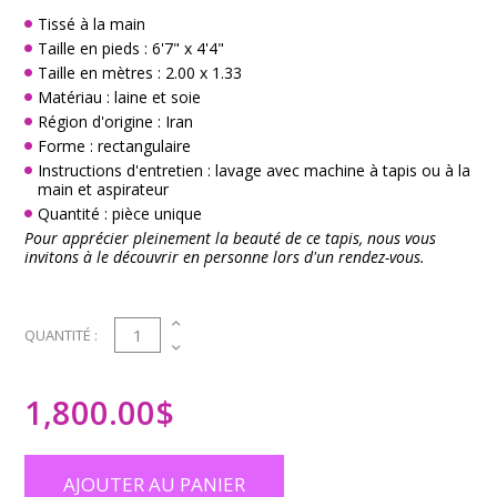
Tissé à la main
Taille en pieds : 6'7" x 4'4"
Taille en mètres : 2.00 x 1.33
Matériau : laine et soie
Région d'origine : Iran
Forme : rectangulaire
Instructions d'entretien : lavage avec machine à tapis ou à la
main et aspirateur
Quantité : pièce unique
Pour apprécier pleinement la beauté de ce tapis, nous vous
invitons à le découvrir en personne lors d'un rendez-vous.
1
QUANTITÉ :
1,800.00
$
AJOUTER AU PANIER