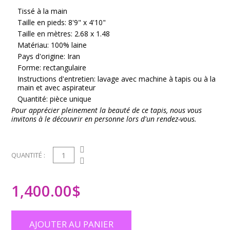
Tissé à la main
Taille en pieds: 8'9" x 4'10"
Taille en mètres: 2.68 x 1.48
Matériau: 100% laine
Pays d'origine: Iran
Forme: rectangulaire
Instructions d'entretien: lavage avec machine à tapis ou à la
main et avec aspirateur
Quantité: pièce unique
Pour apprécier pleinement la beauté de ce tapis, nous vous
invitons à le découvrir en personne lors d'un rendez-vous.
1
QUANTITÉ :
1,400.00
$
AJOUTER AU PANIER