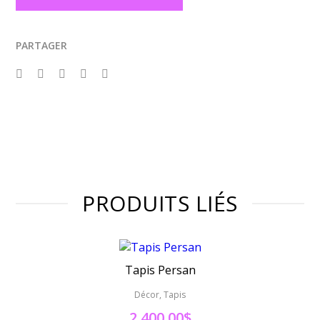
PARTAGER
PRODUITS LIÉS
Tapis Persan
Décor, Tapis
2,400.00
$