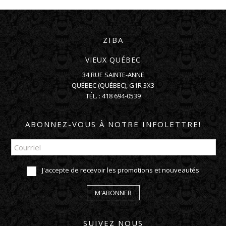
ZIBA
VIEUX QUÉBEC
34 RUE SAINTE-ANNE
QUÉBEC
(
QUÉBEC
),
G1R 3X3
TÉL. :
418 694-0539
ABONNEZ-VOUS À NOTRE INFOLETTRE!
J'accepte de recevoir les promotions et nouveautés
M'ABONNER
SUIVEZ NOUS