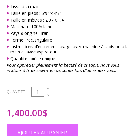
Tissé à la main
Taille en pieds : 6'9" x 4'7"
Taille en mètres : 2.07 x 1.41
Matériau : 100% laine
Pays d'origine : Iran
Forme : rectangulaire
Instructions d'entretien : lavage avec machine à tapis ou à la
main et avec aspirateur
Quantité : pièce unique
Pour apprécier pleinement la beauté de ce tapis, nous vous
invitons à le découvrir en personne lors d'un rendez-vous.
1
QUANTITÉ :
1,400.00
$
AJOUTER AU PANIER