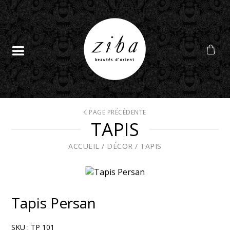
PAGE PRÉCÉDENTE
TAPIS
ACCUEIL
/
DÉCOR
/
TAPIS
Tapis Persan
SKU :
TP 101