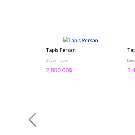
Tapis Persan
Tap
Décor, Tapis
Déco
2,800.00
$
2,