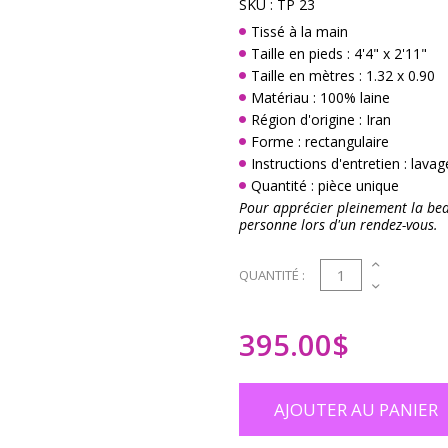
SKU :
TP 23
Tissé à la main
Taille en pieds : 4'4" x 2'11"
Taille en mètres : 1.32 x 0.90
Matériau : 100% laine
Région d'origine : Iran
Forme : rectangulaire
Instructions d'entretien : lava
Quantité : pièce unique
Pour apprécier pleinement la beau
personne lors d'un rendez-vous.
1
QUANTITÉ :
395.00
$
AJOUTER AU PANIER