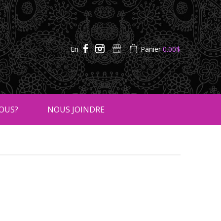
En
Panier
0.00
$
OUS?
NOUS JOINDRE