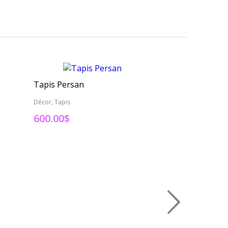
Tapis Persan
Tapis Persan
Décor, Tapis
Décor, Tapis
600.00
$
595.00
$