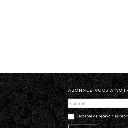
ABONNEZ-VOUS À NOTR
J'accepte de recevoir les pr