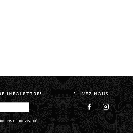
E INFOLETTRE!
SUIVEZ NOUS
omotions et nouveautés