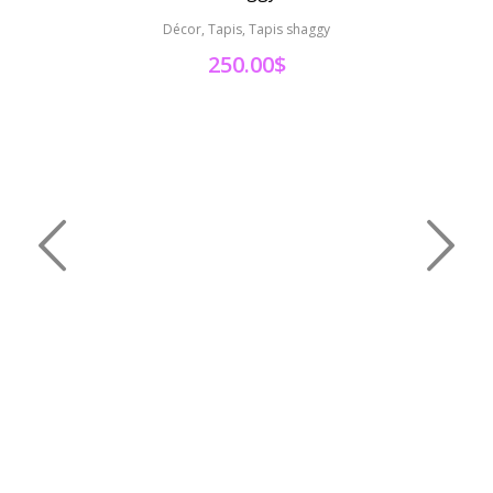
Décor, Tapis, Tapis shaggy
250.00
$