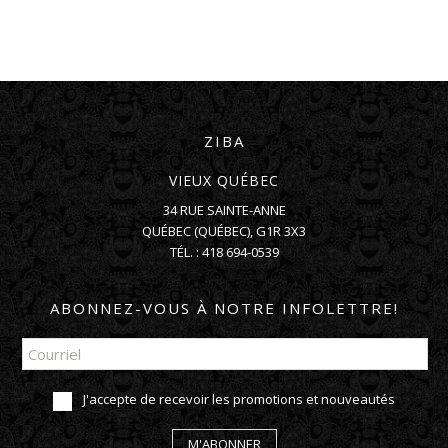
ZIBA
VIEUX QUÉBEC
34 RUE SAINTE-ANNE
QUÉBEC
(
QUÉBEC
),
G1R 3X3
TÉL. :
418 694-0539
ABONNEZ-VOUS À NOTRE INFOLETTRE!
J'accepte de recevoir les promotions et nouveautés
M'ABONNER