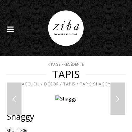
PAGE PRÉCÉDENTE
TAPIS
ACCUEIL
/
DÉCOR
/
TAPIS
/
TAPIS SHAGGY
Shaggy
SKU :
TS06