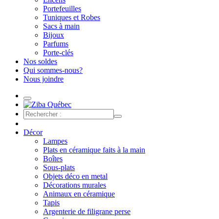
Portefeuilles
Tuniques et Robes
Sacs à main
Bijoux
Parfums
Porte-clés
Nos soldes
Qui sommes-nous?
Nous joindre
Décor
Lampes
Plats en céramique faits à la main
Boîtes
Sous-plats
Objets déco en metal
Décorations murales
Animaux en céramique
Tapis
Argenterie de filigrane perse