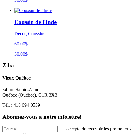
30.00$
Coussin de l'Inde
Décor, Coussins
60.00$
30.00$
Ziba
Vieux Québec
34 rue Sainte-Anne
Québec
(
Québec
),
G1R 3X3
Tél. :
418 694-0539
Abonnez-vous à notre infolettre!
J'accepte de recevoir les promotions