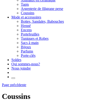
Animaux en céramique
Tapis
Argenterie de filigrane perse
Coussins
Mode et accessoires
Bottes, Sandales, Babouches
Henné
Encens
Portefeuilles
Tuniques et Robes
Sacs à main
Bijoux
Parfums
Porte-clés
Soldes
Qui sommes-nous?
Nous joindre
Page précédente
Coussins